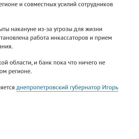
регионе и совместных усилий сотрудников
ыты накануне из-за угрозы для жизни
становлена работа инкассаторов и прием
ания.
й области, и банк пока что ничего не
ом регионе.
ляется
днепропетровский губернатор Игорь