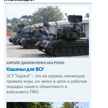
КИРИЛО ДАНИЛЬЧЕНКО АКА РОНІН
Кошачьи для ВСУ
ЗСУ “Gepard” – это не оружие, меняющее
правила игры, но звено в цепи и рабочая
лошадка нашего объектового и
войскового ПВО.