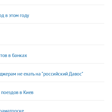
д в этом году
тов в банках
жерам не ехать на "российский Давос"
 поездов в Киев
Краматорске