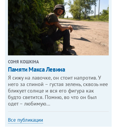
СОНЯ КОШКІНА
Памяти Макса Левина
Я сижу на лавочке, он стоит напротив. У
него за спиной – густая зелень, сквозь нее
бликует солнце и вся его фигура как
будто светится. Помню, во что он был
одет – любимую…
Все публикации