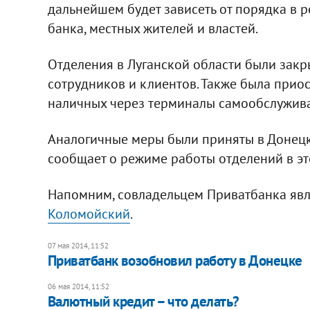
дальнейшем будет зависеть от порядка в 
банка, местных жителей и властей.
Отделения в Луганской области были закр
сотрудников и клиентов. Также была прио
наличных через терминалы самообслужив
Аналогичные меры были приняты в Донецко
сообщает о режиме работы отделений в эт
Напомним, совладельцем Приватбанка яв
Коломойский
.
07 мая 2014, 11:52
Приватбанк возобновил работу в Донецке
06 мая 2014, 11:52
Валютный кредит – что делать?