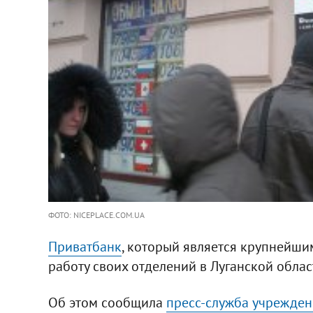
ФОТО: NICEPLACE.COM.UA
Приватбанк
, который является крупнейши
работу своих отделений в Луганской облас
Об этом сообщила
пресс-служба учрежден