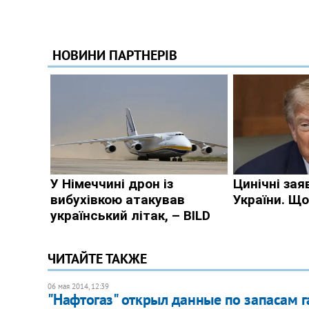
ЧИТАЙТЕ ТАКЖЕ
06 мая 2014, 12:39
"Нафтогаз" открыл данные по запасам 