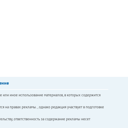
ение
е или иное использование материалов, в которых содержится
ся на правах рекламы. , однако редакция участвует в подготовке
ельству, ответственность за содержание рекламы несет