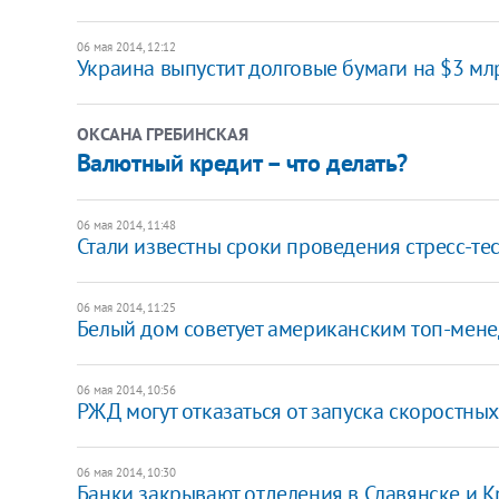
06 мая 2014, 12:12
Украина выпустит долговые бумаги на $3 млр
ОКСАНА ГРЕБИНСКАЯ
Валютный кредит – что делать?
06 мая 2014, 11:48
Стали известны сроки проведения стресс-тес
06 мая 2014, 11:25
Белый дом советует американским топ-менед
06 мая 2014, 10:56
РЖД могут отказаться от запуска скоростных
06 мая 2014, 10:30
Банки закрывают отделения в Славянске и 