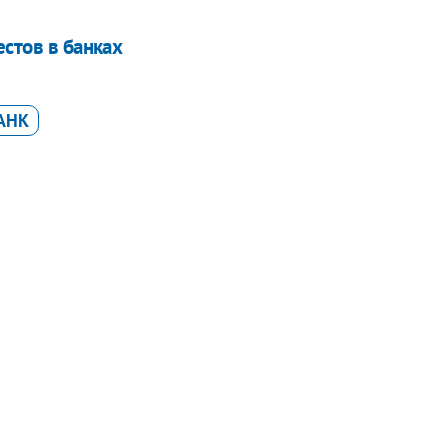
естов в банках
АНК