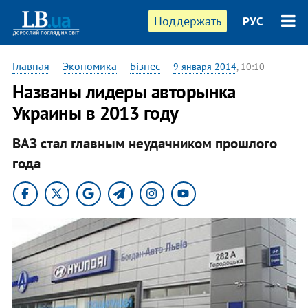
Поддержать
РУС
Главная
—
Экономика
—
Бізнес
—
9 января 2014
, 10:10
Названы лидеры авторынка
Украины в 2013 году
ВАЗ стал главным неудачником прошлого
года