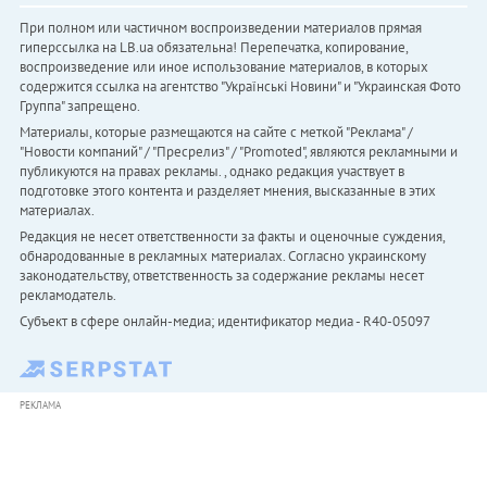
При полном или частичном воспроизведении материалов прямая
гиперссылка на LB.ua обязательна! Перепечатка, копирование,
воспроизведение или иное использование материалов, в которых
содержится ссылка на агентство "Українськi Новини" и "Украинская Фото
Группа" запрещено.
Материалы, которые размещаются на сайте с меткой "Реклама" /
"Новости компаний" / "Пресрелиз" / "Promoted", являются рекламными и
публикуются на правах рекламы. , однако редакция участвует в
подготовке этого контента и разделяет мнения, высказанные в этих
материалах.
Редакция не несет ответственности за факты и оценочные суждения,
обнародованные в рекламных материалах. Согласно украинскому
законодательству, ответственность за содержание рекламы несет
рекламодатель.
Субъект в сфере онлайн-медиа; идентификатор медиа - R40-05097
РЕКЛАМА