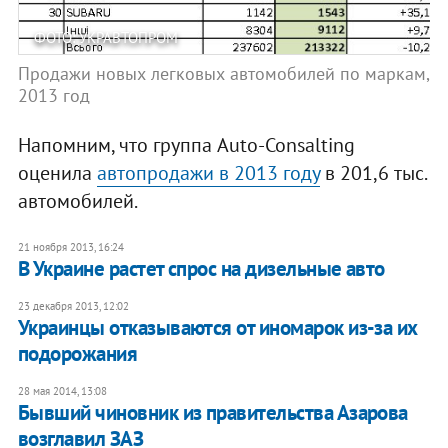
ФОТО: УКРАВТОПРОМ
Продажи новых легковых автомобилей по маркам,
2013 год
Напомним, что группа Auto-Consalting
оценила
автопродажи в 2013 году
в 201,6 тыс.
автомобилей.
21 ноября 2013, 16:24
В Украине растет спрос на дизельные авто
23 декабря 2013, 12:02
Украинцы отказываются от иномарок из-за их
подорожания
28 мая 2014, 13:08
Бывший чиновник из правительства Азарова
возглавил ЗАЗ