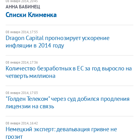
08 января 2014, 20:45
АННА БАБИНЕЦ
Списки Клименка
08 января 2014, 17:55
Dragon Capital прогнозирует ускорение
инфляции в 2014 году
08 января 2014, 17:36
Количество безработных в ЕС за год выросло на
четверть миллиона
08 января 2014, 17:03
"Голден Телеком" через суд добился продления
лицензии на связь
08 января 2014, 16:42
Немецкий эксперт: девальвация гривне не
грозит