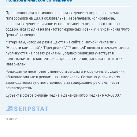
При полном или частичном воспроизведении материалов прямая
гиперссылка на LB.ua обязательна! Перепечатка, копирование,
воспроизведение или иное использование материалов, в которых
содержится ссылка на агентство "Українськi Новини" и "Украинская Фото
Группа" запрещено.
Материалы, которые размещаются на сайте с меткой "Реклама" /
"Новости компаний" / "Пресрелиз" / "Promoted", являются рекламными и
публикуются на правах рекламы. , однако редакция участвует в
подготовке этого контента и разделяет мнения, высказанные в этих
материалах.
Редакция не несет ответственности за факты и оценочные суждения,
обнародованные в рекламных материалах. Согласно украинскому
законодательству, ответственность за содержание рекламы несет
рекламодатель.
Субъект в сфере онлайн-медиа; идентификатор медиа - R40-05097
РЕКЛАМА