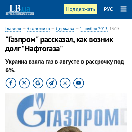
Поддержать
РУС
Главная
—
Экономика
—
Держава
—
1 ноября 2013
, 13:15
"Газпром" рассказал, как возник
долг "Нафтогаза"
Украина взяла газ в августе в рассрочку под
6%.