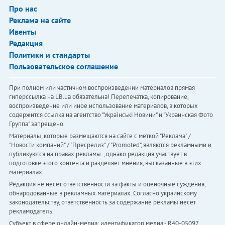
Про нас
Реклама на сайте
Ивенты
Редакция
Политики и стандарты
Пользовательское соглашение
При полном или частичном воспроизведении материалов прямая
гиперссылка на LB.ua обязательна! Перепечатка, копирование,
воспроизведение или иное использование материалов, в которых
содержится ссылка на агентство "Українськi Новини" и "Украинская Фото
Группа" запрещено.
Материалы, которые размещаются на сайте с меткой "Реклама" /
"Новости компаний" / "Пресрелиз" / "Promoted", являются рекламными и
публикуются на правах рекламы. , однако редакция участвует в
подготовке этого контента и разделяет мнения, высказанные в этих
материалах.
Редакция не несет ответственности за факты и оценочные суждения,
обнародованные в рекламных материалах. Согласно украинскому
законодательству, ответственность за содержание рекламы несет
рекламодатель.
Субъект в сфере онлайн-медиа; идентификатор медиа - R40-05097