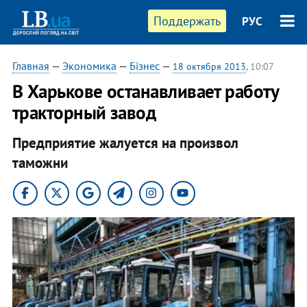
Поддержать
РУС
Главная
—
Экономика
—
Бізнес
—
18 октября 2013
, 10:07
В Харькове останавливает работу
тракторный завод
Предприятие жалуется на произвол
таможни