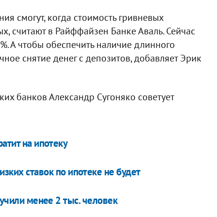
я смогут, когда стоимость гривневых
х, считают в Райффайзен Банке Аваль. Сейчас
0%. А чтобы обеспечить наличие длинного
ное снятие денег с депозитов, добавляет Эрик
их банков Александр Сугоняко советует
ратит на ипотеку
низких ставок по ипотеке не будет
лучили менее 2 тыс. человек