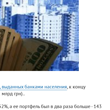
, выданных банками населения
, к концу
млрд грн)..
2%, а ее портфель был в два раза больше - 143