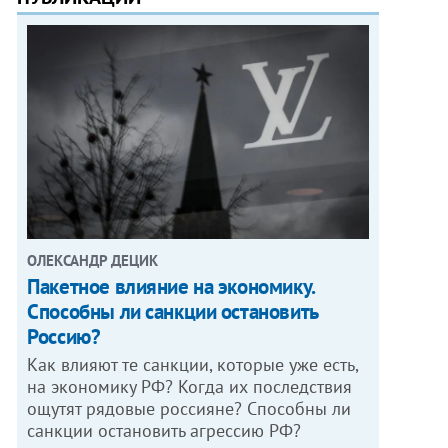
ОЛЕКСАНДР ДЕЦИК
Пакетное влияние на экономику.
Способны ли санкции остановить
Россию?
Как влияют те санкции, которые уже есть,
на экономику РФ? Когда их последствия
ощутят рядовые россияне? Способны ли
санкции остановить агрессию РФ?