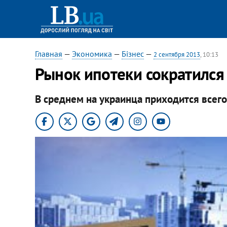
Главная
—
Экономика
—
Бізнес
—
2 сентября 2013
, 10:13
Рынок ипотеки сократился
В среднем на украинца приходится всего