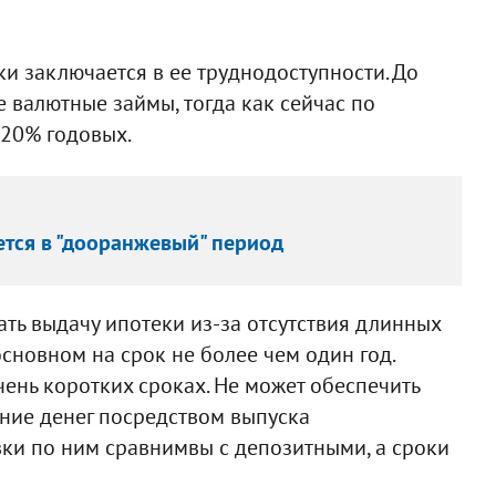
и заключается в ее труднодоступности. До
 валютные займы, тогда как сейчас по
 20% годовых.
тся в "дооранжевый" период
ать выдачу ипотеки из-за отсутствия длинных
основном на срок не более чем один год.
ень коротких сроках. Не может обеспечить
ние денег посредством выпуска
вки по ним сравнимвы с депозитными, а сроки