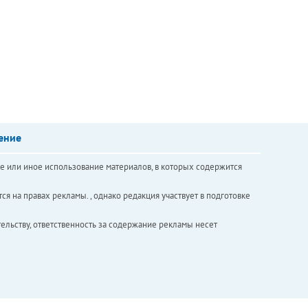
ение
е или иное использование материалов, в которых содержится
ся на правах рекламы. , однако редакция участвует в подготовке
ельству, ответственность за содержание рекламы несет