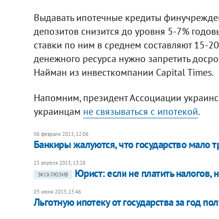
Выдавать ипотечные кредиты финучреждени
депозитов снизится до уровня 5‑7% годовы
ставки по ним в среднем составляют 15-2
денежного ресурса нужно запретить досроч
Найман из инвесткомпании Capital Times.
Напомним, президент Ассоциации украинск
украинцам
не связываться с ипотекой
.
06 февраля 2013, 12:06
Банкиры жалуются, что государство мало т
25 апреля 2013, 13:28
Юрист: если не платить налогов, 
ЭКСКЛЮЗИВ
03 июня 2013, 15:46
Льготную ипотеку от государства за год по