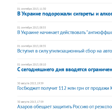
01 сентября 2013, 11:30
В Украине подорожали сигареты и алко
01 сентября 2013, 08:55
В Украине начинает действовать "антиоффш
01 сентября 2013, 08:35
Вступил в силу утилизационный сбор на ав
01 сентября 2013, 08:10
С сегодняшнего дня вводятся ограниче
30 августа 2013, 19:39
Госбюджет получит 112 млн грн от продажи 
30 августа 2013, 17:59
Азаров обещает защитить Россию от реэксп