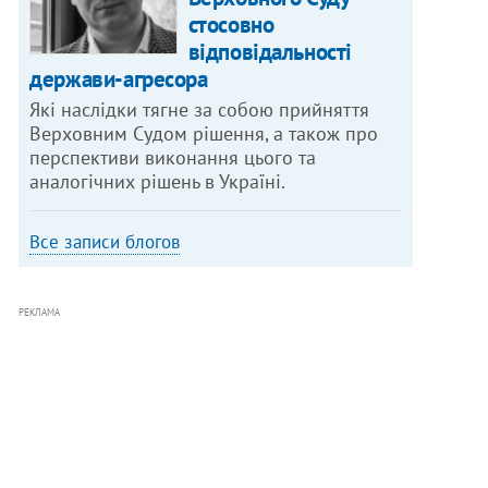
стосовно
відповідальності
держави-агресора
Які наслідки тягне за собою прийняття
Верховним Судом рішення, а також про
перспективи виконання цього та
аналогічних рішень в Україні.
Все записи блогов
РЕКЛАМА