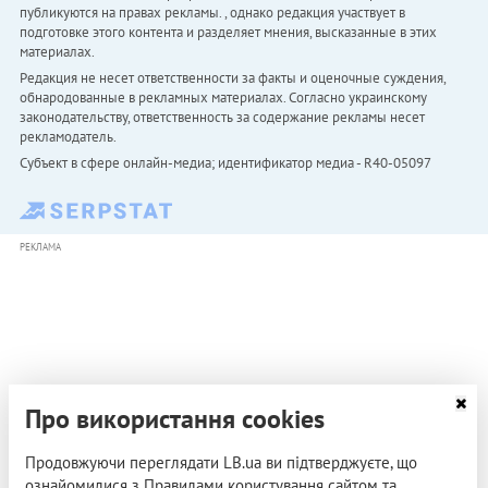
публикуются на правах рекламы. , однако редакция участвует в
подготовке этого контента и разделяет мнения, высказанные в этих
материалах.
Редакция не несет ответственности за факты и оценочные суждения,
обнародованные в рекламных материалах. Согласно украинскому
законодательству, ответственность за содержание рекламы несет
рекламодатель.
Субъект в сфере онлайн-медиа; идентификатор медиа - R40-05097
РЕКЛАМА
Про використання cookies
Продовжуючи переглядати LB.ua ви підтверджуєте, що
ознайомилися з Правилами користування сайтом та