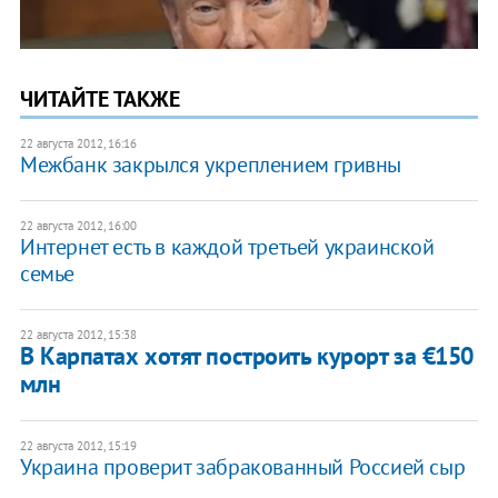
ЧИТАЙТЕ ТАКЖЕ
22 августа 2012, 16:16
Межбанк закрылся укреплением гривны
22 августа 2012, 16:00
Интернет есть в каждой третьей украинской
семье
22 августа 2012, 15:38
В Карпатах хотят построить курорт за €150
млн
22 августа 2012, 15:19
Украина проверит забракованный Россией сыр