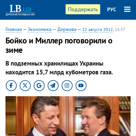
Поддержать
РУС
Главная
—
Экономика
—
Держава
—
22 августа 2012
, 16:37
Бойко и Миллер поговорили о
зиме
В подземных хранилищах Украины
находится 15,7 млрд кубометров газа.