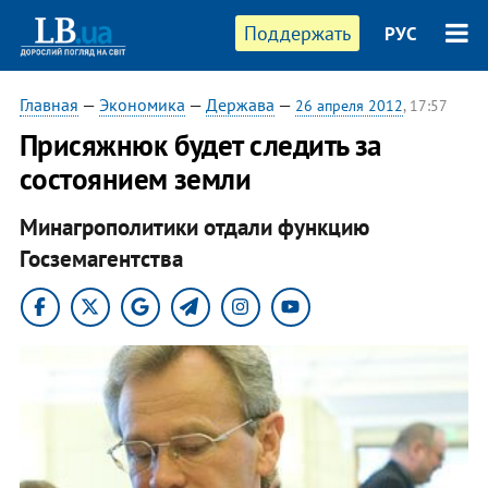
Поддержать
РУС
Главная
—
Экономика
—
Держава
—
26 апреля 2012
, 17:57
Присяжнюк будет следить за
состоянием земли
Минагрополитики отдали функцию
Госземагентства