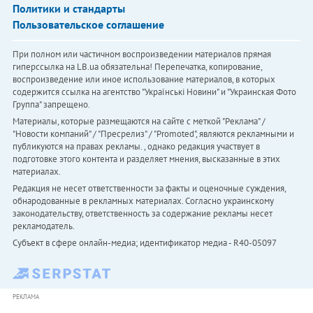
Политики и стандарты
Пользовательское соглашение
При полном или частичном воспроизведении материалов прямая
гиперссылка на LB.ua обязательна! Перепечатка, копирование,
воспроизведение или иное использование материалов, в которых
содержится ссылка на агентство "Українськi Новини" и "Украинская Фото
Группа" запрещено.
Материалы, которые размещаются на сайте с меткой "Реклама" /
"Новости компаний" / "Пресрелиз" / "Promoted", являются рекламными и
публикуются на правах рекламы. , однако редакция участвует в
подготовке этого контента и разделяет мнения, высказанные в этих
материалах.
Редакция не несет ответственности за факты и оценочные суждения,
обнародованные в рекламных материалах. Согласно украинскому
законодательству, ответственность за содержание рекламы несет
рекламодатель.
Субъект в сфере онлайн-медиа; идентификатор медиа - R40-05097
РЕКЛАМА