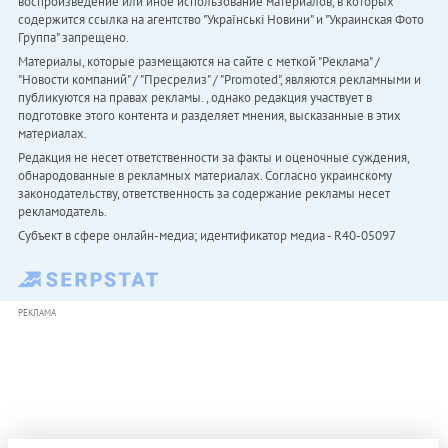
воспроизведение или иное использование материалов, в которых
содержится ссылка на агентство "Українськi Новини" и "Украинская Фото
Группа" запрещено.
Материалы, которые размещаются на сайте с меткой "Реклама" /
"Новости компаний" / "Пресрелиз" / "Promoted", являются рекламными и
публикуются на правах рекламы. , однако редакция участвует в
подготовке этого контента и разделяет мнения, высказанные в этих
материалах.
Редакция не несет ответственности за факты и оценочные суждения,
обнародованные в рекламных материалах. Согласно украинскому
законодательству, ответственность за содержание рекламы несет
рекламодатель.
Субъект в сфере онлайн-медиа; идентификатор медиа - R40-05097
РЕКЛАМА