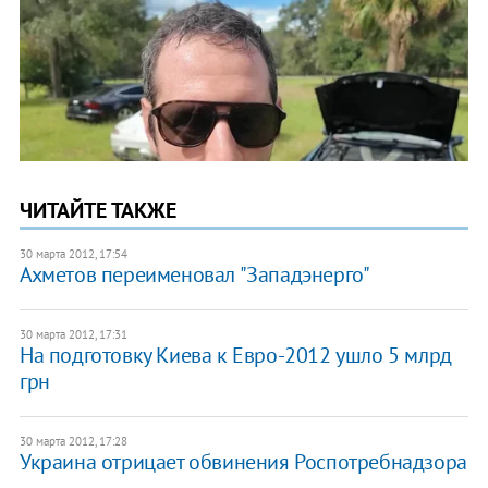
ЧИТАЙТЕ ТАКЖЕ
30 марта 2012, 17:54
Ахметов переименовал "Западэнерго"
30 марта 2012, 17:31
На подготовку Киева к Евро-2012 ушло 5 млрд
грн
30 марта 2012, 17:28
Украина отрицает обвинения Роспотребнадзора