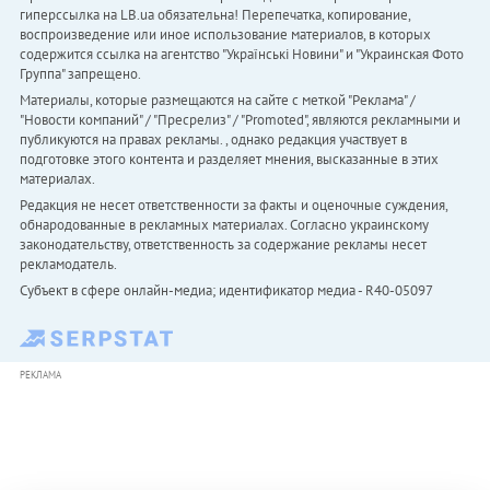
гиперссылка на LB.ua обязательна! Перепечатка, копирование,
воспроизведение или иное использование материалов, в которых
содержится ссылка на агентство "Українськi Новини" и "Украинская Фото
Группа" запрещено.
Материалы, которые размещаются на сайте с меткой "Реклама" /
"Новости компаний" / "Пресрелиз" / "Promoted", являются рекламными и
публикуются на правах рекламы. , однако редакция участвует в
подготовке этого контента и разделяет мнения, высказанные в этих
материалах.
Редакция не несет ответственности за факты и оценочные суждения,
обнародованные в рекламных материалах. Согласно украинскому
законодательству, ответственность за содержание рекламы несет
рекламодатель.
Субъект в сфере онлайн-медиа; идентификатор медиа - R40-05097
РЕКЛАМА