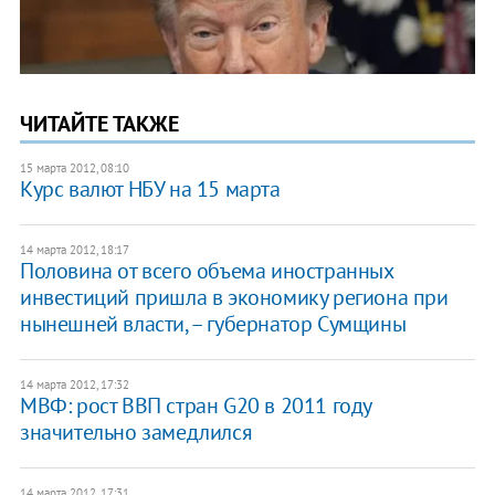
ЧИТАЙТЕ ТАКЖЕ
15 марта 2012, 08:10
Курс валют НБУ на 15 марта
14 марта 2012, 18:17
Половина от всего объема иностранных
инвестиций пришла в экономику региона при
нынешней власти, – губернатор Сумщины
14 марта 2012, 17:32
МВФ: рост ВВП стран G20 в 2011 году
значительно замедлился
14 марта 2012, 17:31