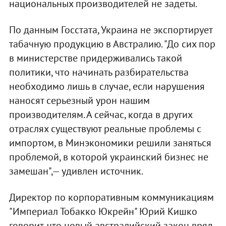
национальных производителей не задеты.
По данным Госстата, Украина не экспортирует
табачную продукцию в Австралию. "До сих пор
в министерстве придерживались такой
политики, что начинать разбирательства
необходимо лишь в случае, если нарушения
наносят серьезный урон нашим
производителям. А сейчас, когда в других
отраслях существуют реальные проблемы с
импортом, в Минэкономики решили заняться
проблемой, в которой украинский бизнес не
замешан",— удивлен источник.
Директор по корпоративным коммуникациям
"Империал Тобакко Юкрейн" Юрий Кишко
говорит, что новый австралийский закон вряд