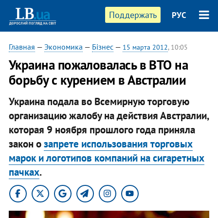
Поддержать
РУС
Главная
—
Экономика
—
Бізнес
—
15 марта 2012
, 10:05
Украина пожаловалась в ВТО на
борьбу с курением в Австралии
Украина подала во Всемирную торговую
организацию жалобу на действия Австралии,
которая 9 ноября прошлого года приняла
закон о
запрете использования торговых
марок и логотипов компаний на сигаретных
пачках
.