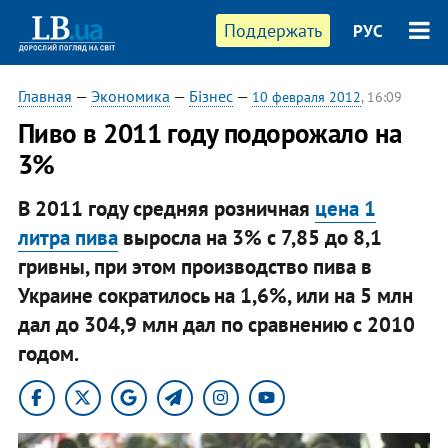
Поддержать
РУС
Главная
—
Экономика
—
Бізнес
—
10 февраля 2012
, 16:09
Пиво в 2011 году подорожало на
3%
В 2011 году средняя розничная
цена 1
литра пива
выросла на 3% с 7,85 до 8,1
гривны, при этом производство пива в
Украине сократилось на 1,6%, или на 5 млн
дал до 304,9 млн дал по сравнению с 2010
годом.