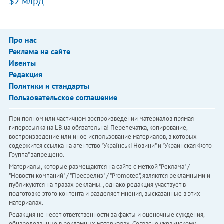
$2 млрд
Про нас
Реклама на сайте
Ивенты
Редакция
Политики и стандарты
Пользовательское соглашение
При полном или частичном воспроизведении материалов прямая
гиперссылка на LB.ua обязательна! Перепечатка, копирование,
воспроизведение или иное использование материалов, в которых
содержится ссылка на агентство "Українськi Новини" и "Украинская Фото
Группа" запрещено.
Материалы, которые размещаются на сайте с меткой "Реклама" /
"Новости компаний" / "Пресрелиз" / "Promoted", являются рекламными и
публикуются на правах рекламы. , однако редакция участвует в
подготовке этого контента и разделяет мнения, высказанные в этих
материалах.
Редакция не несет ответственности за факты и оценочные суждения,
обнародованные в рекламных материалах. Согласно украинскому