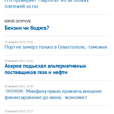
ГПУ проверяет "Нафтогаз" из-за плохих
платежей за газ
ЮРІЙ ОГІРЧУК
Бензин чи бодяга?
10 февраля 2012, 15:42
Порт не замерз только в Севастополе, - таможня
10 февраля 2012, 15:41
Азаров подыскал альтернативных
поставщиков газа и нефти
10 февраля 2012, 15:30
Минфину нужно привлечь внешнее
ЭКСКЛЮЗИВ
финансирование до июня, - экономист
10 февраля 2012, 15:17