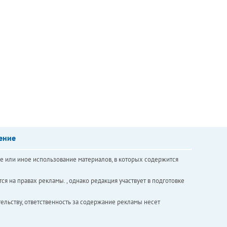
ение
е или иное использование материалов, в которых содержится
ся на правах рекламы. , однако редакция участвует в подготовке
ельству, ответственность за содержание рекламы несет