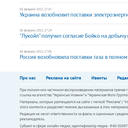
06 февраля 2012, 17:47
Украина возобновит поставки электроэнерги
06 февраля 2012, 17:24
"Лукойл" получил согласие Бойко на добычу 
06 февраля 2012, 17:06
Россия возобновила поставки газа в полном
Про нас
Реклама на сайте
Ивенты
Реда
При полном или частичном воспроизведении материалов прямая ги
ссылка на агентство "Українськi Новини" и "Украинская Фото Групп
Материалы, которые размещаются на сайте с меткой "Реклама" / "Но
этого контента и разделяет мнения, высказанные в этих материала
Редакция не несет ответственности за факты и оценочные сужден
рекламодатель.
Субъект в сфере онлайн-медиа; идентификатор медиа - R40-05097