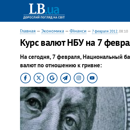
Главная
—
Экономика
—
Фінанси
—
7 февраля 2012
, 08:10
Курс валют НБУ на 7 февр
На сегодня, 7 февраля, Национальный б
валют по отношению к гривне: