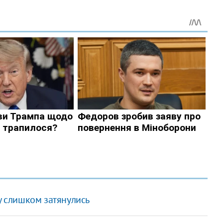
у слишком затянулись