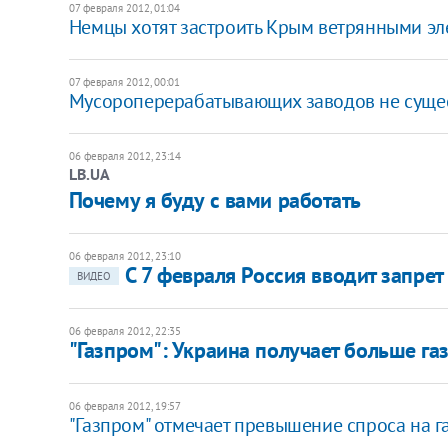
07 февраля 2012, 01:04
Немцы хотят застроить Крым ветрянными э
07 февраля 2012, 00:01
Мусороперерабатывающих заводов не существ
06 февраля 2012, 23:14
LB.UA
Почему я буду с вами работать
06 февраля 2012, 23:10
С 7 февраля Россия вводит запре
ВИДЕО
06 февраля 2012, 22:35
"Газпром": Украина получает больше га
06 февраля 2012, 19:57
"Газпром" отмечает превышение спроса на 