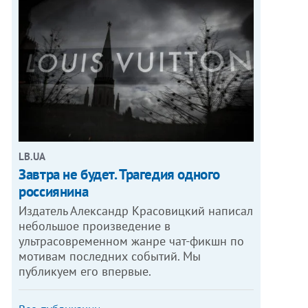
LB.UA
Завтра не будет. Трагедия одного
россиянина
Издатель Александр Красовицкий написал
небольшое произведение в
ультрасовременном жанре чат-фикшн по
мотивам последних событий. Мы
публикуем его впервые.