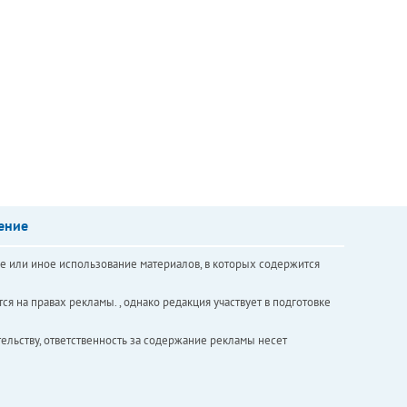
ение
е или иное использование материалов, в которых содержится
ся на правах рекламы. , однако редакция участвует в подготовке
ельству, ответственность за содержание рекламы несет