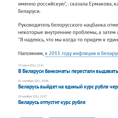
именно российскую", - сказала Ермакова, 
Беларуси.
Руководитель белорусского нацбанка отме
некоторые внутренние проблемы, а затем а
"Я надеюсь, что мы когда-то придем к един
Напомним,
в 2011 году инфляция в Белар
19 июля 2011, 22:41
В Беларуси банкоматы перестали выдавать
01 сентября 2011, 10:08
Беларусь выйдет на единый курс рубля чер
19 октября 2011, 15:57
Беларусь отпустит курс рубля