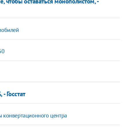
е, чтобы оставаться монополистом, -
омобилей
50
 - Госстат
ы конвертационного центра