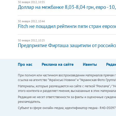
30 января 2012, 10:55
Доллар на межбанке 8,03-8,04 грн, евро - 10
30 января 2012, 10:44
Fitch не пощадил рейтинги пяти стран евро
30 января 2012, 10:25
Предприятие Фирташа защитили от российс
Про нас
Реклама на сайте
Ивенты
Реда
При полном или частичном воспроизведении материалов прямая ги
ссылка на агентство "Українськi Новини" и "Украинская Фото Групп
Материалы, которые размещаются на сайте с меткой "Реклама" / "Но
этого контента и разделяет мнения, высказанные в этих материала
Редакция не несет ответственности за факты и оценочные сужден
рекламодатель.
Субъект в сфере онлайн-медиа; идентификатор медиа - R40-05097