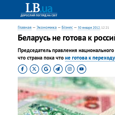
Главная
—
Экономика
—
Бізнес
—
30 января 2012
, 12:21
Беларусь не готова к росси
Председатель правления национального 
что страна пока что
не готова к переходу