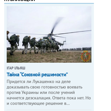
ІГАР ІЛЬЯШ
Тайна “Союзной решимости”
Придется ли Лукашенко на деле
доказывать свою готовностью воевать
против Украины или после учений
начнется деэскалация. Ответа пока нет. Но
и соответствующее решение в…