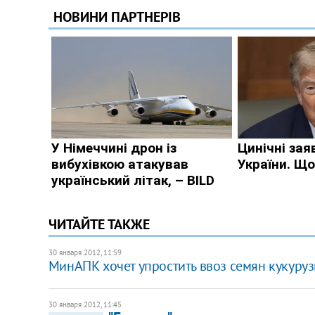
ЧИТАЙТЕ ТАКЖЕ
30 января 2012, 11:59
МинАПК хочет упростить ввоз семян кукуруз
30 января 2012, 11:45