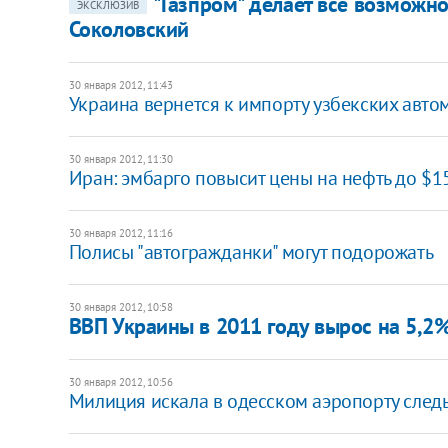
"Газпром" делает все возможно
ЭКСКЛЮЗИВ
Соколовский
30 января 2012, 11:43
Украина вернется к импорту узбекских авт
30 января 2012, 11:30
Иран: эмбарго повысит цены на нефть до $1
30 января 2012, 11:16
Полисы "автогражданки" могут подорожать
30 января 2012, 10:58
ВВП Украины в 2011 году вырос на 5,2%,
30 января 2012, 10:56
Милиция искала в одесском аэропорту след