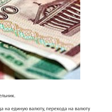
ельник.
да на единую валюту, перехода на валюту