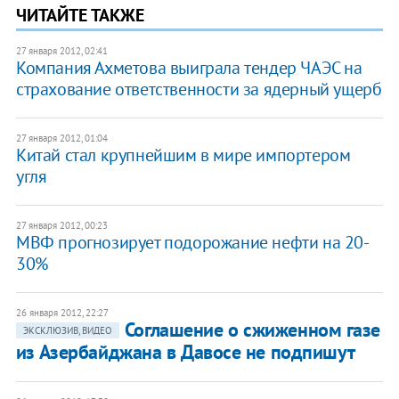
ЧИТАЙТЕ ТАКЖЕ
27 января 2012, 02:41
Компания Ахметова выиграла тендер ЧАЭС на
страхование ответственности за ядерный ущерб
27 января 2012, 01:04
Китай стал крупнейшим в мире импортером
угля
27 января 2012, 00:23
МВФ прогнозирует подорожание нефти на 20-
30%
26 января 2012, 22:27
Соглашение о сжиженном газе
ЭКСКЛЮЗИВ, ВИДЕО
из Азербайджана в Давосе не подпишут