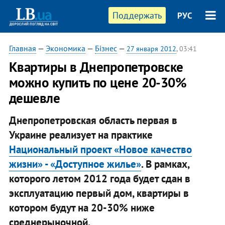
Поддержать
РУС
Главная
—
Экономика
—
Бізнес
—
27 января 2012
, 03:41
Квартиры в Днепропетровске
можно купить по цене 20-30%
дешевле
Днепропетровская область первая в
Украине реализует на практике
Национальный проект «Новое качество
жизни» - «Доступное жилье»
. В рамках,
которого летом 2012 года будет сдан в
эксплуатацию первый дом, квартиры в
котором будут на 20-30% ниже
среднерыночной.