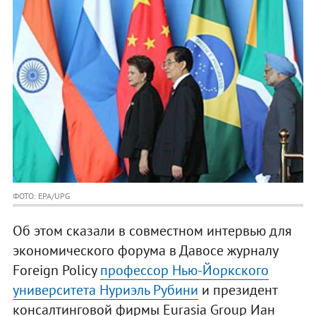
ФОТО: EPA/UPG
Об этом сказали в совместном интервью для
экономического форума в Давосе журналу
Foreign Policy
профессор Нью-Йоркского
университета Нуриэль Рубини
и президент
консалтинговой фирмы Eurasia Group Иан