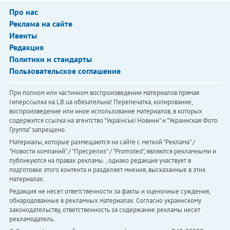
Про нас
Реклама на сайте
Ивенты
Редакция
Политики и стандарты
Пользовательское соглашение
При полном или частичном воспроизведении материалов прямая
гиперссылка на LB.ua обязательна! Перепечатка, копирование,
воспроизведение или иное использование материалов, в которых
содержится ссылка на агентство "Українськi Новини" и "Украинская Фото
Группа" запрещено.
Материалы, которые размещаются на сайте с меткой "Реклама" /
"Новости компаний" / "Пресрелиз" / "Promoted", являются рекламными и
публикуются на правах рекламы. , однако редакция участвует в
подготовке этого контента и разделяет мнения, высказанные в этих
материалах.
Редакция не несет ответственности за факты и оценочные суждения,
обнародованные в рекламных материалах. Согласно украинскому
законодательству, ответственность за содержание рекламы несет
рекламодатель.