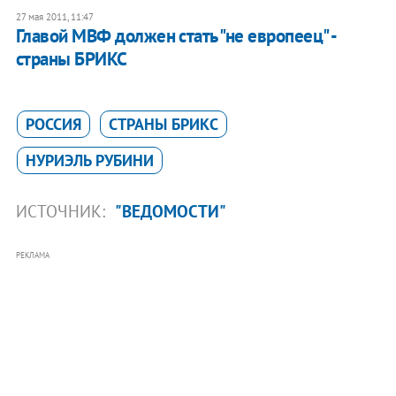
27 мая 2011, 11:47
​Главой МВФ должен стать "не европеец" -
страны БРИКС
РОССИЯ
СТРАНЫ БРИКС
НУРИЭЛЬ РУБИНИ
ИСТОЧНИК:
"ВЕДОМОСТИ"
РЕКЛАМА