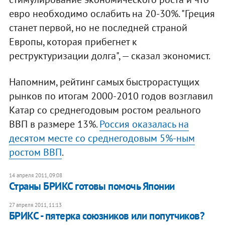
евро необходимо ослабить на 20-30%. "Греция
станет первой, но не последней страной
Европы, которая прибегнет к
реструктуризации долга", — сказал экономист.
Напомним, рейтинг самых быстрорастущих
рынков по итогам 2000-2010 годов возглавил
Катар со среднегодовым ростом реального
ВВП в размере 13%.
Россия оказалась на
десятом месте со среднегодовым 5%-ным
ростом ВВП
.
14 апреля 2011, 09:08
Страны БРИКС готовы помочь Японии
27 апреля 2011, 11:13
БРИКС - пятерка союзников или попутчиков?