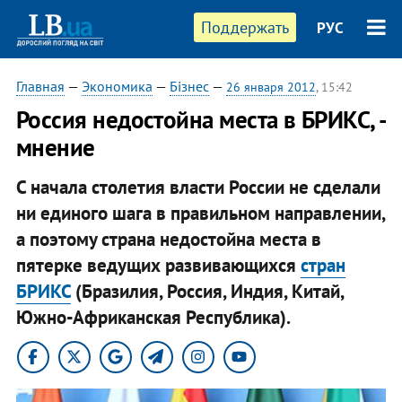
Поддержать
РУС
Главная
—
Экономика
—
Бізнес
—
26 января 2012
, 15:42
Россия недостойна места в БРИКС, -
мнение
С начала столетия власти России не сделали
ни единого шага в правильном направлении,
а поэтому страна недостойна места в
пятерке ведущих развивающихся
стран
БРИКС
(Бразилия, Россия, Индия, Китай,
Южно-Африканская Республика).