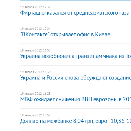
19 января 2012, 17:38
Фирташ отказался от среднеазиатского газа 
19 января 2012, 17:24
"ВКонтакте" открывает офис в Киеве
19 января 2012, 16:52
Украина возобновила транзит аммиака из То
19 января 2012, 16:39
Украина и Россия снова обсуждают создани
19 января 2012, 16:23
МВФ ожидает снижения ВВП еврозоны в 201
19 января 2012, 15:52
Доллар на межбанке 8,04 грн, евро - 10,36-1