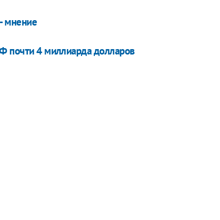
 - мнение
ВФ почти 4 миллиарда долларов