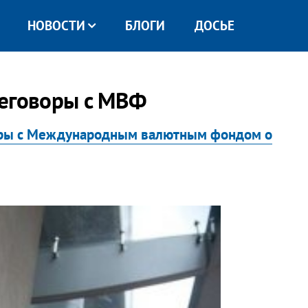
НОВОСТИ
БЛОГИ
ДОСЬЕ
реговоры с МВФ
ры с Международным валютным фондом о