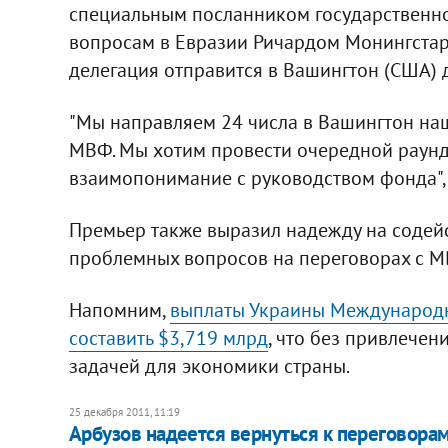
специальным посланником государственно
вопросам в Евразии Ричардом Монингстар
делегация отправится в Вашингтон (США) 
"Мы направляем 24 числа в Вашингтон наш
МВФ. Мы хотим провести очередной раунд
взаимопонимание с руководством фонда", -
Премьер также выразил надежду на содей
проблемных вопросов на переговорах с М
Напомним,
выплаты Украины Международн
составить $3,719 млрд
, что без привлечен
задачей для экономики страны.
25 декабря 2011, 11:19
Арбузов надеется вернуться к переговора