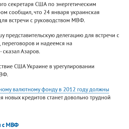
го секретаря США по энергетическим
ом сообщил, что 24 января украинская
для встречи с руководством МВФ.
у представительскую делегацию для встречи с
 переговоров и надеемся на
 сказал Азаров.
ствие США Украине в урегулировании
ВФ.
ому валютному фонду в 2012 году должны
ия новых кредитов станет довольно трудной
м с МВФ