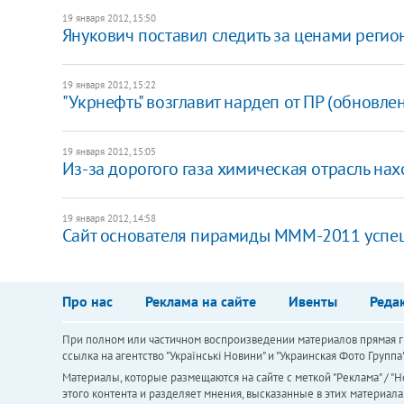
19 января 2012, 15:50
Янукович поставил следить за ценами регио
19 января 2012, 15:22
"Укрнефть" возглавит нардеп от ПР (обновле
19 января 2012, 15:05
Из-за дорогого газа химическая отрасль нах
19 января 2012, 14:58
Cайт основателя пирамиды МММ-2011 успе
Про нас
Реклама на сайте
Ивенты
Реда
При полном или частичном воспроизведении материалов прямая ги
ссылка на агентство "Українськi Новини" и "Украинская Фото Групп
Материалы, которые размещаются на сайте с меткой "Реклама" / "Но
этого контента и разделяет мнения, высказанные в этих материала