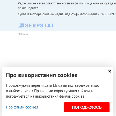
Редакция не несет ответственности за факты и оценочные сужден
рекламодатель.
Субъект в сфере онлайн-медиа; идентификатор медиа - R40-05097
РЕКЛАМА
Про використання cookies
Продовжуючи переглядати LB.ua ви підтверджуєте, що
ознайомилися з Правилами користування сайтом та
погоджуєтеся на використання файлів cookies
Про файли cookies
ПОГОДЖУЮСЬ