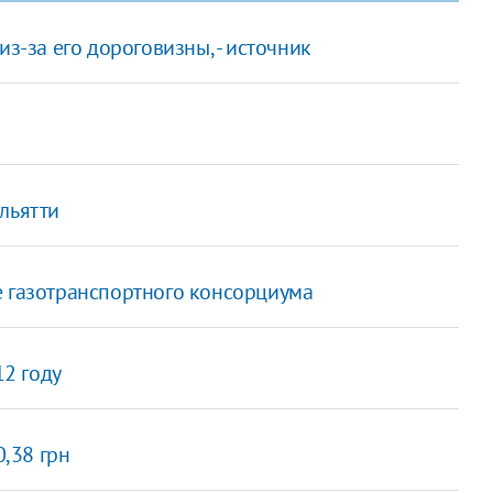
из-за его дороговизны, - источник
льятти
е газотранспортного консорциума
2 году
0,38 грн