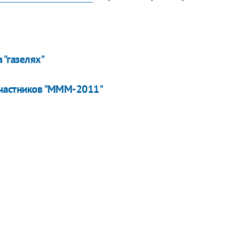
"газелях"
 участников "МММ-2011"