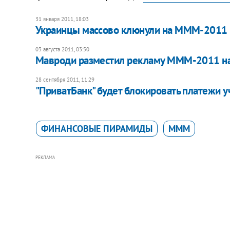
31 января 2011, 18:03
Украинцы массово клюнули на МММ-2011
03 августа 2011, 03:50
Мавроди разместил рекламу МММ-2011 на 
28 сентября 2011, 11:29
"ПриватБанк" будет блокировать платежи
ФИНАНСОВЫЕ ПИРАМИДЫ
МММ
РЕКЛАМА