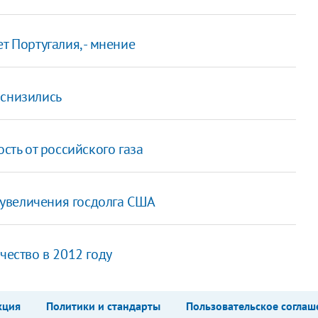
т Португалия, - мнение
 снизились
сть от российского газа
 увеличения госдолга США
чество в 2012 году
кция
Политики и стандарты
Пользовательское соглаш