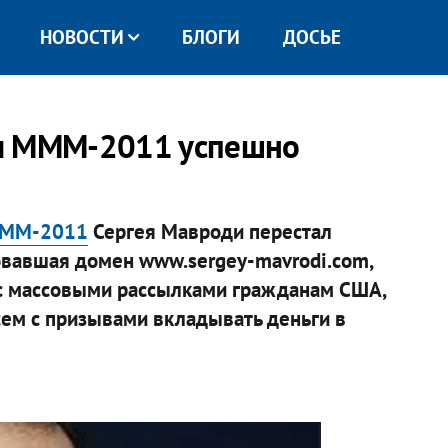
НОВОСТИ
БЛОГИ
ДОСЬЕ
ды МММ-2011 успешно
МММ-2011
Сергея Мавроди перестал
ровавшая домен www.sergey-mavrodi.com,
и с массовыми рассылками гражданам США,
ем с призывами вкладывать деньги в