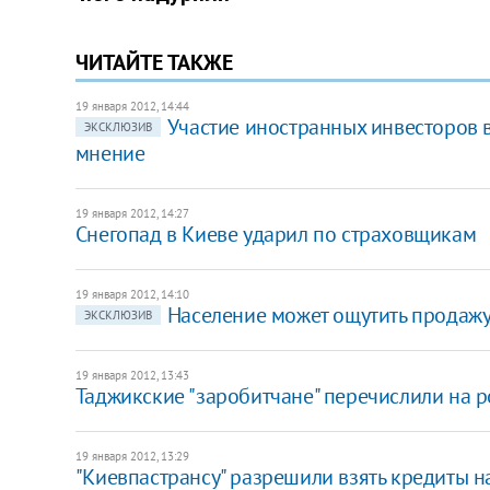
ЧИТАЙТЕ ТАКЖЕ
19 января 2012, 14:44
Участие иностранных инвесторов 
ЭКСКЛЮЗИВ
мнение
19 января 2012, 14:27
Снегопад в Киеве ударил по страховщикам
19 января 2012, 14:10
Население может ощутить продажу
ЭКСКЛЮЗИВ
19 января 2012, 13:43
Таджикские "заробитчане" перечислили на 
19 января 2012, 13:29
"Киевпастрансу" разрешили взять кредиты н