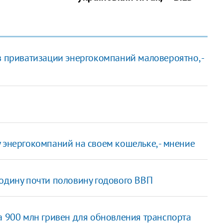
в приватизации энергокомпаний маловероятно, -
 энергокомпаний на своем кошельке, - мнение
родину почти половину годового ВВП
а 900 млн гривен для обновления транспорта