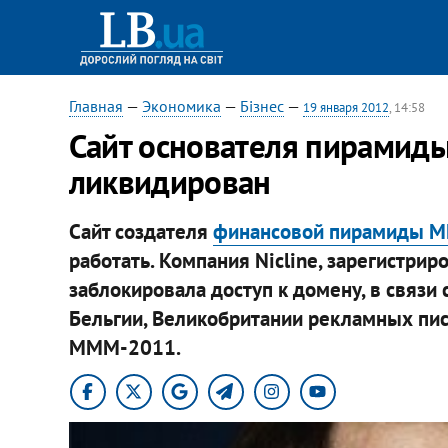
Главная
—
Экономика
—
Бізнес
—
19 января 2012
, 14:58
Cайт основателя пирами
ликвидирован
Сайт создателя
финансовой пирамиды 
работать. Компания Nicline, зарегистри
заблокировала доступ к домену, в связ
Бельгии, Великобритании рекламных пис
МММ-2011.