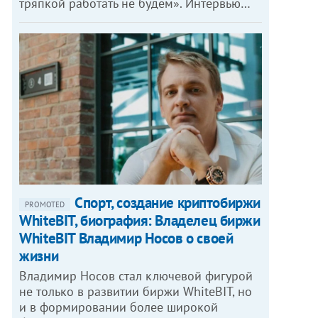
тряпкой работать не будем». Интервью…
Спорт, создание криптобиржи
PROMOTED
WhiteBIT, биография: Владелец биржи
WhiteBIT Владимир Носов о своей
жизни
Владимир Носов стал ключевой фигурой
не только в развитии биржи WhiteBIT, но
и в формировании более широкой