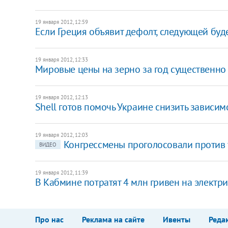
19 января 2012, 12:59
Если Греция объявит дефолт, следующей буде
19 января 2012, 12:33
Мировые цены на зерно за год существенно
19 января 2012, 12:13
Shell готов помочь Украине снизить зависимо
19 января 2012, 12:03
Конгрессмены проголосовали против
ВИДЕО
19 января 2012, 11:39
В Кабмине потратят 4 млн гривен на электри
Про нас
Реклама на сайте
Ивенты
Реда