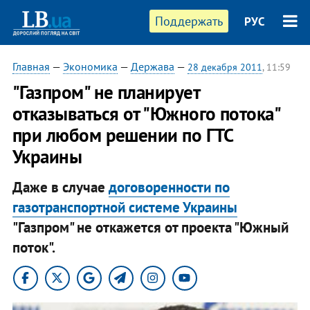
Поддержать
РУС
Главная
—
Экономика
—
Держава
—
28 декабря 2011
, 11:59
"Газпром" не планирует
отказываться от "Южного потока"
при любом решении по ГТС
Украины
Даже в случае
договоренности по
газотранспортной системе Украины
"Газпром" не откажется от проекта "Южный
поток".