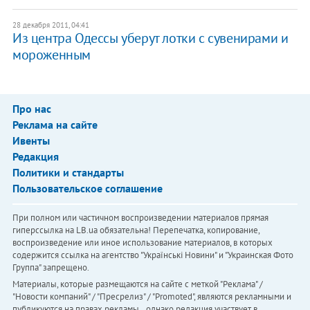
28 декабря 2011, 04:41
Из центра Одессы уберут лотки с сувенирами и
мороженным
Про нас
Реклама на сайте
Ивенты
Редакция
Политики и стандарты
Пользовательское соглашение
При полном или частичном воспроизведении материалов прямая
гиперссылка на LB.ua обязательна! Перепечатка, копирование,
воспроизведение или иное использование материалов, в которых
содержится ссылка на агентство "Українськi Новини" и "Украинская Фото
Группа" запрещено.
Материалы, которые размещаются на сайте с меткой "Реклама" /
"Новости компаний" / "Пресрелиз" / "Promoted", являются рекламными и
публикуются на правах рекламы. , однако редакция участвует в