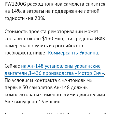
PW1200G расход топлива самолета снизится
на 14%, а затраты на поддержание летной
годности - на 20%.
Стоимость проекта ремоторизации может
составить около $130 млн, эти средства ИФК
намерена получить из российского
госбюджета, пишет
Коммерсантъ-Украина
.
Сейчас
на Ан-148 установлены украинские
двигатели Д-436 производства «Мотор Сич»
.
По условиям контракта с «Антоновым»
первые 50 самолетов Ан-148 должны
комплектоваться именно этими двигателями.
Уже выпущено 13 машин.