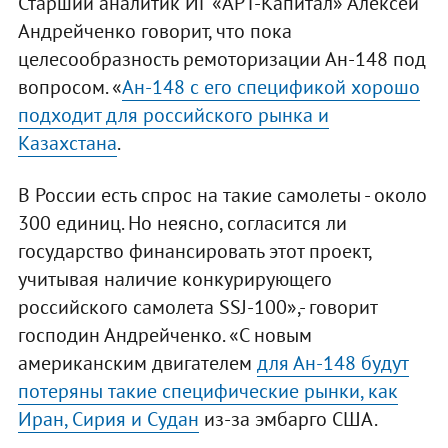
Старший аналитик ИГ «АРТ-Капитал» Алексей
Андрейченко говорит, что пока
целесообразность ремоторизации Ан-148 под
вопросом. «
Ан-148 с его спецификой хорошо
подходит для российского рынка и
Казахстана
.
В России есть спрос на такие самолеты - около
300 единиц. Но неясно, согласится ли
государство финансировать этот проект,
учитывая наличие конкурирующего
российского самолета SSJ-100»,- говорит
господин Андрейченко. «С новым
американским двигателем
для Ан-148 будут
потеряны такие специфические рынки, как
Иран, Сирия и Судан
из-за эмбарго США.