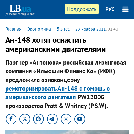
Поддержать
РУС
Главная
—
Экономика
—
Бізнес
—
29 ноября 2011
, 01:40
​Ан-148 хотят оснастить
американскими двигателями
Партнер «Антонова» российская лизинговая
компания «Ильюшин Финанс Ко» (ИФК)
предложила авиаконцерну
ремоторизировать Ан-148 с помощью
американского двигателя
PW1200G
производства Pratt & Whitney (P&W).