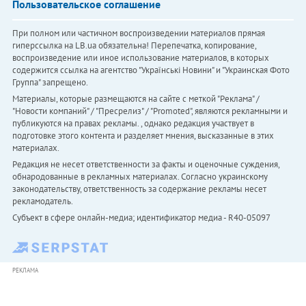
Пользовательское соглашение
При полном или частичном воспроизведении материалов прямая
гиперссылка на LB.ua обязательна! Перепечатка, копирование,
воспроизведение или иное использование материалов, в которых
содержится ссылка на агентство "Українськi Новини" и "Украинская Фото
Группа" запрещено.
Материалы, которые размещаются на сайте с меткой "Реклама" /
"Новости компаний" / "Пресрелиз" / "Promoted", являются рекламными и
публикуются на правах рекламы. , однако редакция участвует в
подготовке этого контента и разделяет мнения, высказанные в этих
материалах.
Редакция не несет ответственности за факты и оценочные суждения,
обнародованные в рекламных материалах. Согласно украинскому
законодательству, ответственность за содержание рекламы несет
рекламодатель.
Субъект в сфере онлайн-медиа; идентификатор медиа - R40-05097
РЕКЛАМА