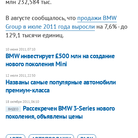
млн 232,584 тыс.
В августе сообщалось, что
продажи BMW
Group в июле 2011 года выросли
на 7,6% - до
129,1 тысячи единиц.
10 июня 2011, 07:10
BMW инвестирует £500 млн на создание
нового поколения Mini
12 июля 2011, 22:50
Названы самые популярные автомобили
премиум-класса
18 октября 2011, 06:10
Рассекречен BMW 3-Series нового
ВИДЕО
поколения, объявлены цены