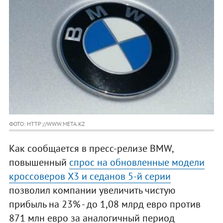
ФОТО: HTTP://WWW.META.KZ
Как сообщается в пресс-релизе BMW,
повышенный
спрос на обновленные модели
кроссоверов X3 и седанов 5-й серии
позволил компании увеличить чистую
прибыль на 23% - до 1,08 млрд евро против
871 млн евро за аналогичный период