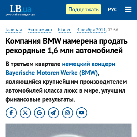
Поддержать
РУС
Главная
—
Экономика
—
Бізнес
—
4 ноября 2011
, 02:36
​Компания BMW намерена продать
рекордные 1,6 млн автомобилей
В третьем квартале
немецкий концерн
Bayerische Motoren Werke (BMW)
,
являющийся крупнейшим производителем
автомобилей класса люкс в мире, улучшил
финансовые результаты.