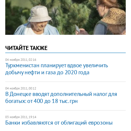
ЧИТАЙТЕ ТАКЖЕ
04 ноября 2011, 02:16
​Туркменистан планирует вдвое увеличить
добычу нефти и газа до 2020 года
04 ноября 2011, 00:12
​В Донецке вводят дополнительный налог для
богатых: от 400 до 18 тыс. грн
03 ноября 2011, 19:14
​Банки избавляются от облигаций еврозоны