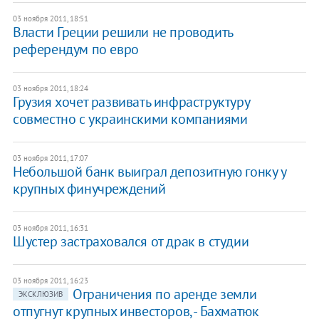
03 ноября 2011, 18:51
Власти Греции решили не проводить
референдум по евро
03 ноября 2011, 18:24
​Грузия хочет развивать инфраструктуру
совместно с украинскими компаниями
03 ноября 2011, 17:07
​Небольшой банк выиграл депозитную гонку у
крупных финучреждений
03 ноября 2011, 16:31
​Шустер застраховался от драк в студии
03 ноября 2011, 16:23
Ограничения по аренде земли
ЭКСКЛЮЗИВ
отпугнут крупных инвесторов, - Бахматюк