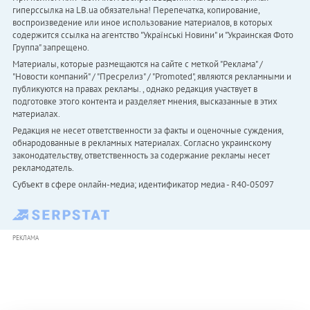
гиперссылка на LB.ua обязательна! Перепечатка, копирование,
воспроизведение или иное использование материалов, в которых
содержится ссылка на агентство "Українськi Новини" и "Украинская Фото
Группа" запрещено.
Материалы, которые размещаются на сайте с меткой "Реклама" /
"Новости компаний" / "Пресрелиз" / "Promoted", являются рекламными и
публикуются на правах рекламы. , однако редакция участвует в
подготовке этого контента и разделяет мнения, высказанные в этих
материалах.
Редакция не несет ответственности за факты и оценочные суждения,
обнародованные в рекламных материалах. Согласно украинскому
законодательству, ответственность за содержание рекламы несет
рекламодатель.
Субъект в сфере онлайн-медиа; идентификатор медиа - R40-05097
РЕКЛАМА