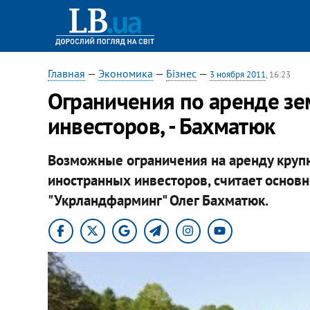
Главная
—
Экономика
—
Бізнес
—
3 ноября 2011
, 16:23
Ограничения по аренде зе
инвесторов, - Бахматюк
Возможные ограничения на аренду круп
иностранных инвесторов, считает основ
"Укрландфарминг" Олег Бахматюк.