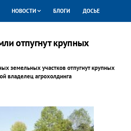
НОВОСТИ
БЛОГИ
ДОСЬЕ
мли отпугнут крупных
ных земельных участков отпугнут крупных
ной владелец агрохолдинга