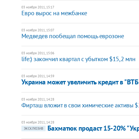
03 ноября 2011, 15:17
Евро вырос на межбанке
03 ноября 2011, 15:07
Медведев пообещал помощь еврозоне
03 ноября 2011, 15:06
​life:) закончил квартал с убытком $15,2 млн
03 ноября 2011, 14:59
​Украина может увеличить кредит в "ВТБ
03 ноября 2011, 14:28
​Фирташ вложит в свои химические активы 
03 ноября 2011, 14:28
Бахматюк продаст 15-20% "Ук
ЭКСКЛЮЗИВ