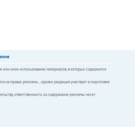
ение
е или иное использование материалов, в которых содержится
ся на правах рекламы. , однако редакция участвует в подготовке
ельству, ответственность за содержание рекламы несет