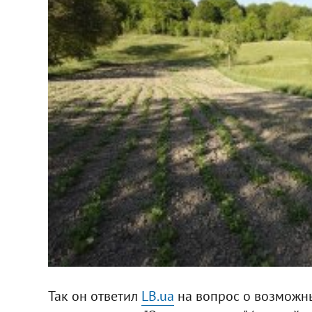
Так он ответил
LB.ua
на вопрос о возможны