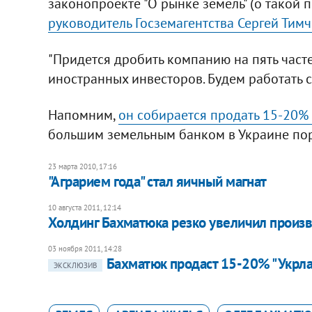
законопроекте "О рынке земель" (о такой
руководитель Госземагентства Сергей Тим
"Придется дробить компанию на пять частей
иностранных инвесторов. Будем работать с
Напомним,
он собирается продать 15-20%
большим земельным банком в Украине пор
23 марта 2010, 17:16
"Аграрием года" стал яичный магнат
10 августа 2011, 12:14
Холдинг Бахматюка резко увеличил произ
03 ноября 2011, 14:28
Бахматюк продаст 15-20% "Укрл
ЭКСКЛЮЗИВ