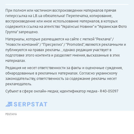
При полном или частичном воспроизведении материалов прямая
гиперссылка на LB.ua обязательна! Перепечатка, копирование,
воспроизведение или иное использование материалов, в которых
содержится ссылка на агентство "Українськi Новини" и "Украинская Фото
Группа" запрещено.
Материалы, которые размещаются на сайте с меткой "Реклама" /
"Новости компаний" / "Пресрелиз" / "Promoted", являются рекламными и
публикуются на правах рекламы. , однако редакция участвует в
подготовке этого контента и разделяет мнения, высказанные в этих
материалах.
Редакция не несет ответственности за факты и оценочные суждения,
обнародованные в рекламных материалах. Согласно украинскому
законодательству, ответственность за содержание рекламы несет
рекламодатель.
Субъект в сфере онлайн-медиа; идентификатор медиа - R40-05097
РЕКЛАМА