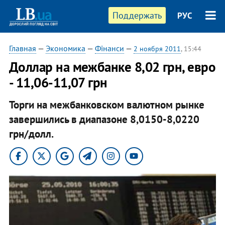
Поддержать
РУС
Главная
—
Экономика
—
Фінанси
—
2 ноября 2011
, 15:44
Доллар на межбанке 8,02 грн, евро
- 11,06-11,07 грн
Торги на межбанковском валютном рынке
завершились в диапазоне 8,0150-8,0220
грн/долл.