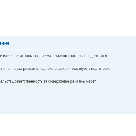
ение
е или иное использование материалов, в которых содержится
ся на правах рекламы. , однако редакция участвует в подготовке
ельству, ответственность за содержание рекламы несет