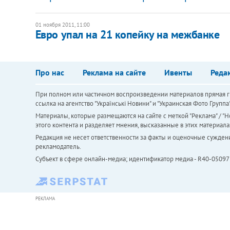
01 ноября 2011, 11:00
Евро упал на 21 копейку на межбанке
Про нас
Реклама на сайте
Ивенты
Реда
При полном или частичном воспроизведении материалов прямая ги
ссылка на агентство "Українськi Новини" и "Украинская Фото Групп
Материалы, которые размещаются на сайте с меткой "Реклама" / "Но
этого контента и разделяет мнения, высказанные в этих материала
Редакция не несет ответственности за факты и оценочные сужден
рекламодатель.
Субъект в сфере онлайн-медиа; идентификатор медиа - R40-05097
РЕКЛАМА