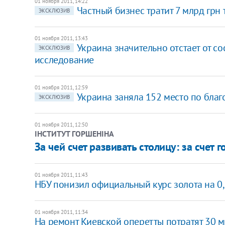
01 ноября 2011, 14:22
Частный бизнес тратит 7 млрд грн
ЭКСКЛЮЗИВ
01 ноября 2011, 13:43
Украина значительно отстает от со
ЭКСКЛЮЗИВ
исследование
01 ноября 2011, 12:59
Украина заняла 152 место по бла
ЭКСКЛЮЗИВ
01 ноября 2011, 12:50
ІНСТИТУТ ГОРШЕНІНА
За чей счет развивать столицу: за счет 
01 ноября 2011, 11:43
​НБУ понизил официальный курс золота на 0
01 ноября 2011, 11:34
На ремонт Киевской оперетты потратят 30 