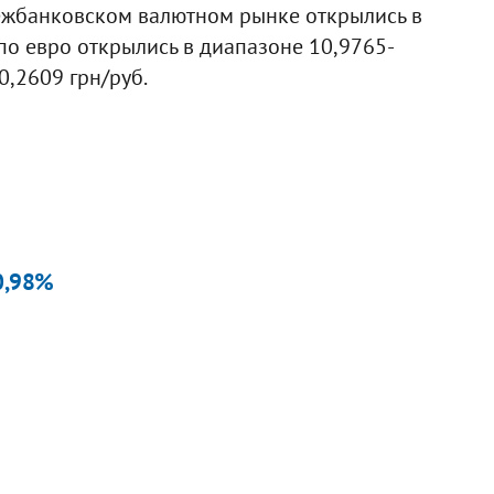
межбанковском валютном рынке открылись в
 по евро открылись в диапазоне 10,9765-
0,2609 грн/руб.
 0,98%