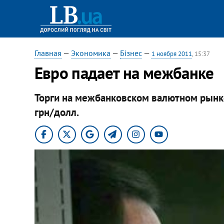
Главная
—
Экономика
—
Бізнес
—
1 ноября 2011
, 15:37
Евро падает на межбанке
Торги на межбанковском валютном рынк
грн/долл.