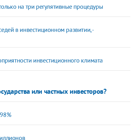
 только на три регулятивные процедуры
седей в инвестиционном развитии, -
гоприятности инвестиционного климата
государства или частных инвесторов?
,98%
миллионов