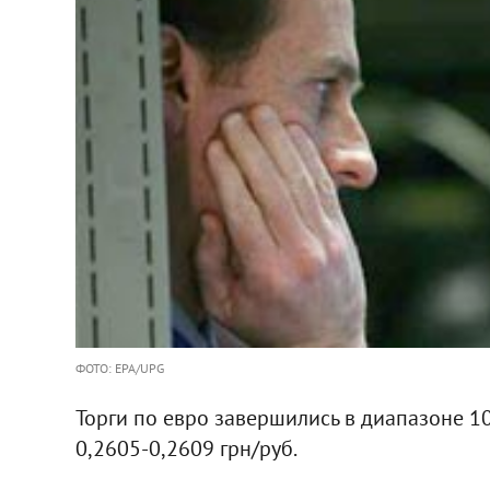
ФОТО: EPA/UPG
Торги по евро завершились в диапазоне 10
0,2605-0,2609 грн/руб.