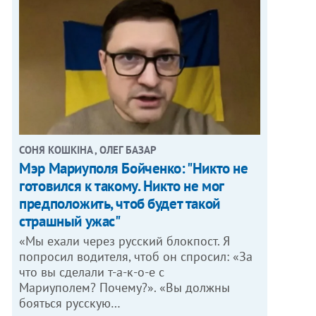
СОНЯ КОШКІНА , ОЛЕГ БАЗАР
Мэр Мариуполя Бойченко: "Никто не
готовился к такому. Никто не мог
предположить, чтоб будет такой
страшный ужас"
«Мы ехали через русский блокпост. Я
попросил водителя, чтоб он спросил: «За
что вы сделали т-а-к-о-е с
Мариуполем? Почему?». «Вы должны
бояться русскую…