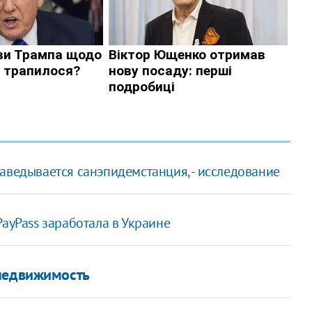
аведывается санэпидемстанция, - исследование
ayPass заработала в Украине
 недвижимость