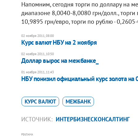
Напомним, сегодня торги по доллару на 
диапазоне 8,0040-8,0080 грн/долл., торги
10,9895 грн/евро, торги по рублю - 0,2605-
02 ноября 2011, 08:00
Курс валют НБУ на 2 ноября
02 ноября 2011, 10:50
Доллар вырос на межбанке_
01 ноября 2011, 11:43
​НБУ понизил официальный курс золота на
КУРС ВАЛЮТ
МЕЖБАНК
ИСТОЧНИК:
ИНТЕРБИЗНЕСКОНСАЛТИНГ
РЕКЛАМА