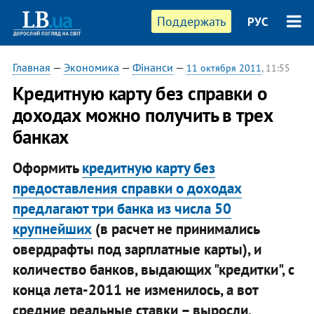
Поддержать
РУС
Главная
—
Экономика
—
Фінанси
—
11 октября 2011
, 11:55
​Кредитную карту без справки о
доходах можно получить в трех
банках
Оформить
кредитную карту без
предоставления справки о доходах
предлагают три банка из числа 50
крупнейших
(в расчет не принимались
овердрафты под зарплатные карты), и
количество банков, выдающих "кредитки", с
конца лета-2011 не изменилось, а вот
средние реальные ставки – выросли.