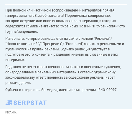
При полном или частичном воспроизведении материалов прямая
гиперссылка на LB.ua обязательна! Перепечатка, копирование,
воспроизведение или иное использование материалов, в которых
содержится ссылка на агентство "Українськi Новини" и "Украинская Фото
Группа" запрещено.
Материалы, которые размещаются на сайте с меткой "Реклама" /
"Новости компаний" / "Пресрелиз" / "Promoted", являются рекламными и
публикуются на правах рекламы. , однако редакция участвует в
подготовке этого контента и разделяет мнения, высказанные в этих
материалах.
Редакция не несет ответственности за факты и оценочные суждения,
обнародованные в рекламных материалах. Согласно украинскому
законодательству, ответственность за содержание рекламы несет
рекламодатель.
Субъект в сфере онлайн-медиа; идентификатор медиа - R40-05097
РЕКЛАМА