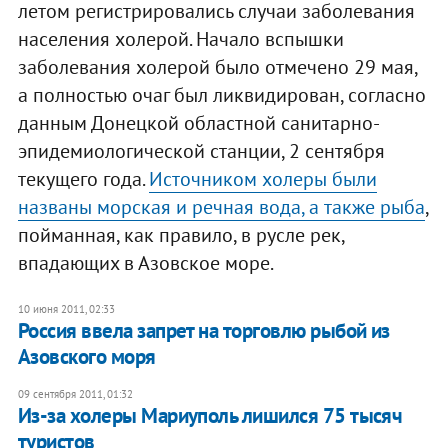
летом регистрировались случаи заболевания
населения холерой. Начало вспышки
заболевания холерой было отмечено 29 мая,
а полностью очаг был ликвидирован, согласно
данным Донецкой областной санитарно-
эпидемиологической станции, 2 сентября
текущего года.
Источником холеры были
названы морская и речная вода, а также рыба
,
пойманная, как правило, в русле рек,
впадающих в Азовское море.
10 июня 2011, 02:33
Россия ввела запрет на торговлю рыбой из
Азовского моря
09 сентября 2011, 01:32
​Из-за холеры Мариуполь лишился 75 тысяч
туристов