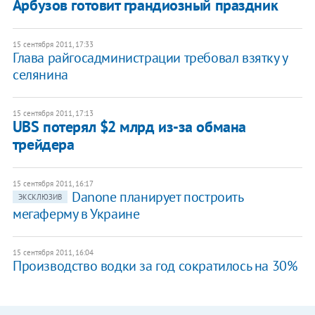
Арбузов готовит грандиозный праздник
15 сентября 2011, 17:33
Глава райгосадминистрации требовал взятку у
селянина
15 сентября 2011, 17:13
UBS потерял $2 млрд из-за обмана
трейдера
15 сентября 2011, 16:17
Danone планирует построить
ЭКСКЛЮЗИВ
мегаферму в Украине
15 сентября 2011, 16:04
Производство водки за год сократилось на 30%