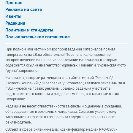
Про нас
Реклама на сайте
Ивенты
Редакция
Политики и стандарты
Пользовательское соглашение
При полном или частичном воспроизведении материалов прямая
гиперссылка на LB.ua обязательна! Перепечатка, копирование,
воспроизведение или иное использование материалов, в которых
содержится ссылка на агентство "Українськi Новини" и "Украинская Фото
Группа" запрещено.
Материалы, которые размещаются на сайте с меткой "Реклама" /
"Новости компаний" / "Пресрелиз" / "Promoted", являются рекламными и
публикуются на правах рекламы. , однако редакция участвует в
подготовке этого контента и разделяет мнения, высказанные в этих
материалах.
Редакция не несет ответственности за факты и оценочные суждения,
обнародованные в рекламных материалах. Согласно украинскому
законодательству, ответственность за содержание рекламы несет
рекламодатель.
Субъект в сфере онлайн-медиа; идентификатор медиа - R40-05097