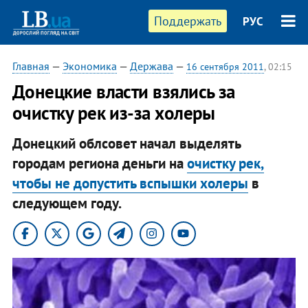
Поддержать
РУС
Главная
—
Экономика
—
Держава
—
16 сентября 2011
, 02:15
​Донецкие власти взялись за
очистку рек из-за холеры
Донецкий облсовет начал выделять
городам региона деньги на
очистку рек,
чтобы не допустить вспышки холеры
в
следующем году.