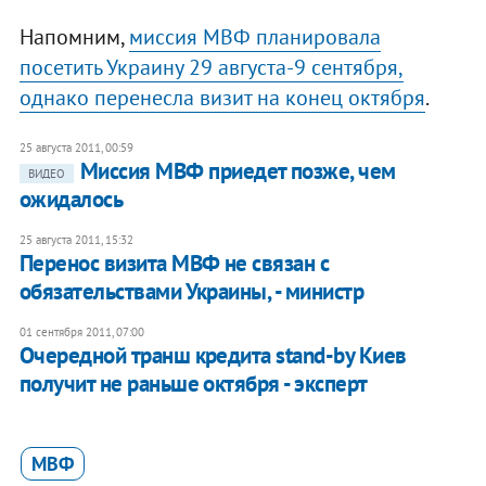
Напомним,
миссия МВФ планировала
посетить Украину 29 августа-9 сентября,
однако перенесла визит на конец октября
.
25 августа 2011, 00:59
Миссия МВФ приедет позже, чем
ВИДЕО
ожидалось
25 августа 2011, 15:32
Перенос визита МВФ не связан с
обязательствами Украины, - министр
01 сентября 2011, 07:00
Очередной транш кредита stand-by Киев
получит не раньше октября - эксперт
МВФ