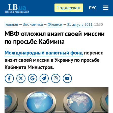
Поддержать
РУС
Главная
—
Экономика
—
Фінанси
—
31 августа 2011
, 12:30
МВФ отложил визит своей миссии
по просьбе Кабмина
Международный валютный фонд
перенес
визит своей миссии в Украину по просьбе
Кабинета Министров.