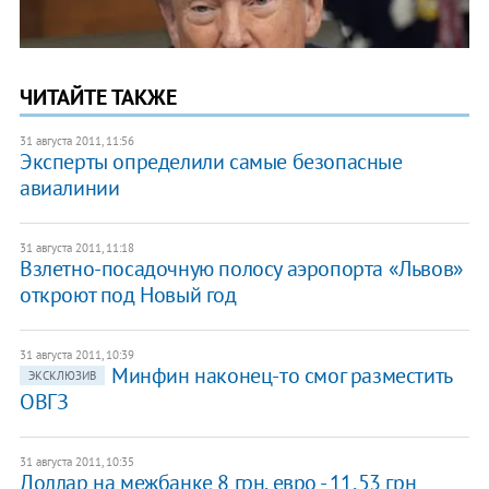
ЧИТАЙТЕ ТАКЖЕ
31 августа 2011, 11:56
Эксперты определили самые безопасные
авиалинии
31 августа 2011, 11:18
Взлетно-посадочную полосу аэропорта «Львов»
откроют под Новый год
31 августа 2011, 10:39
Минфин наконец-то смог разместить
ЭКСКЛЮЗИВ
ОВГЗ
31 августа 2011, 10:35
Доллар на межбанке 8 грн, евро - 11,53 грн