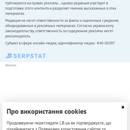
публикуются на правах рекламы. , однако редакция участвует в
подготовке этого контента и разделяет мнения, высказанные в этих
материалах.
Редакция не несет ответственности за факты и оценочные суждения,
обнародованные в рекламных материалах. Согласно украинскому
законодательству, ответственность за содержание рекламы несет
рекламодатель.
Субъект в сфере онлайн-медиа; идентификатор медиа - R40-05097
РЕКЛАМА
Про використання cookies
Продовжуючи переглядати LB.ua ви підтверджуєте, що
ознайомилися з Правилами користування сайтом та