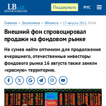
Поддержать
РУС
Главная
—
Экономика
—
Фінанси
—
17 августа 2011
, 09:46
Внешний фон спровоцировал
продажи на фондовом рынке
Не сумев найти оптимизм для продолжения
вчерашнего, отечественные инвесторы
фондового рынка 16 августа также заняли
«красную» территорию.