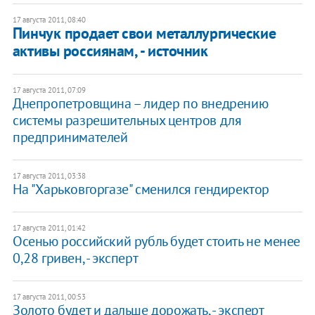
17 августа 2011, 08:40
Пинчук продает свои металлургические
активы россиянам, - источник
17 августа 2011, 07:09
Днепропетровщина – лидер по внедрению
системы разрешительных центров для
предпринимателей
17 августа 2011, 03:38
На "Харьковгоргазе" сменился гендиректор
17 августа 2011, 01:42
Осенью российский рубль будет стоить не менее
0,28 гривен, - эксперт
17 августа 2011, 00:53
Золото будет и дальше дорожать, - эксперт