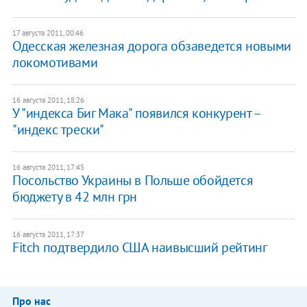
17 августа 2011, 00:46
Одесская железная дорога обзаведется новыми
локомотивами
16 августа 2011, 18:26
​У "индекса Биг Мака" появился конкурент –
"индекс трески"
16 августа 2011, 17:45
Посольство Украины в Польше обойдется
бюджету в 42 млн грн
16 августа 2011, 17:37
Fitch подтвердило США наивысший рейтинг
Про нас