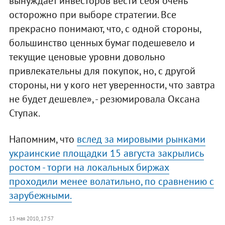
вынуждает инвесторов вести себя очень
осторожно при выборе стратегии. Все
прекрасно понимают, что, с одной стороны,
большинство ценных бумаг подешевело и
текущие ценовые уровни довольно
привлекательны для покупок, но, с другой
стороны, ни у кого нет уверенности, что завтра
не будет дешевле», - резюмировала Оксана
Ступак.
Напомним, что
вслед за мировыми рынками
украинские площадки 15 августа закрылись
ростом - торги на локальных биржах
проходили менее волатильно, по сравнению с
зарубежными.
13 мая 2010, 17:57