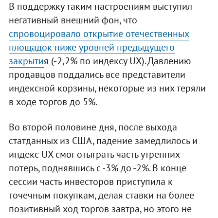
В поддержку таким настроениям выступил
негативный внешний фон, что
спровоцировало открытие отечественных
площадок ниже уровней предыдущего
закрыти
я (-2,2% по индексу UX). Давлению
продавцов поддались все представители
индексной корзины, некоторые из них теряли
в ходе торгов до 5%.
Во второй половине дня, после выхода
статданных из США, падение замедлилось и
индекс UX смог отыграть часть утренних
потерь, поднявшись с -3% до -2%. В конце
сессии часть инвесторов приступила к
точечным покупкам, делая ставки на более
позитивный ход торгов завтра, но этого не