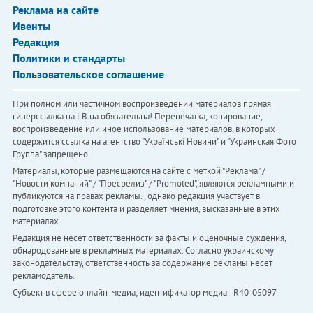
Реклама на сайте
Ивенты
Редакция
Политики и стандарты
Пользовательское соглашение
При полном или частичном воспроизведении материалов прямая
гиперссылка на LB.ua обязательна! Перепечатка, копирование,
воспроизведение или иное использование материалов, в которых
содержится ссылка на агентство "Українськi Новини" и "Украинская Фото
Группа" запрещено.
Материалы, которые размещаются на сайте с меткой "Реклама" /
"Новости компаний" / "Пресрелиз" / "Promoted", являются рекламными и
публикуются на правах рекламы. , однако редакция участвует в
подготовке этого контента и разделяет мнения, высказанные в этих
материалах.
Редакция не несет ответственности за факты и оценочные суждения,
обнародованные в рекламных материалах. Согласно украинскому
законодательству, ответственность за содержание рекламы несет
рекламодатель.
Субъект в сфере онлайн-медиа; идентификатор медиа - R40-05097