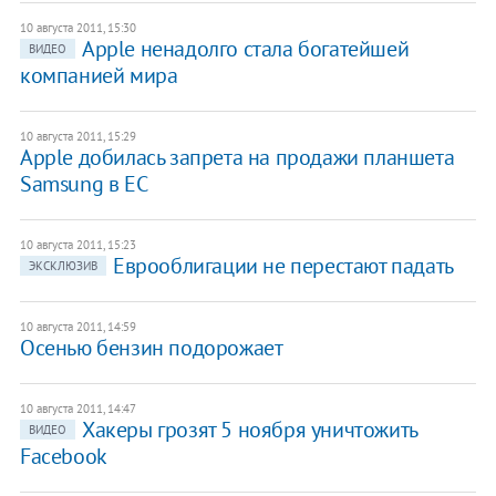
10 августа 2011, 15:30
Apple ненадолго стала богатейшей
ВИДЕО
компанией мира
10 августа 2011, 15:29
Apple добилась запрета на продажи планшета
Samsung в ЕС
10 августа 2011, 15:23
Еврооблигации не перестают падать
ЭКСКЛЮЗИВ
10 августа 2011, 14:59
Осенью бензин подорожает
10 августа 2011, 14:47
Хакеры грозят 5 ноября уничтожить
ВИДЕО
Facebook