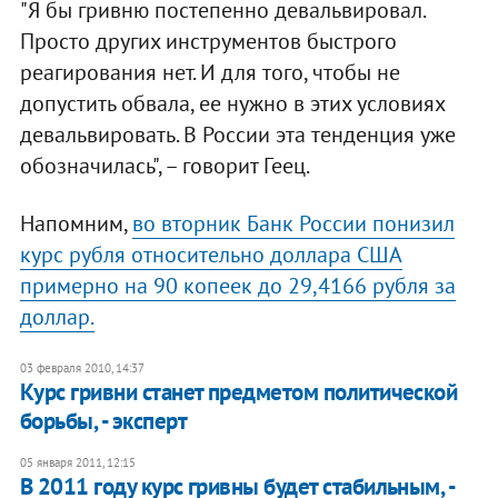
"Я бы гривню постепенно девальвировал.
Просто других инструментов быстрого
реагирования нет. И для того, чтобы не
допустить обвала, ее нужно в этих условиях
девальвировать. В России эта тенденция уже
обозначилась", – говорит Геец.
Напомним,
во вторник Банк России понизил
курс рубля относительно доллара США
примерно на 90 копеек до 29,4166 рубля за
доллар.
03 февраля 2010, 14:37
Курс гривни станет предметом политической
борьбы, - эксперт
05 января 2011, 12:15
В 2011 году курс гривны будет стабильным, -