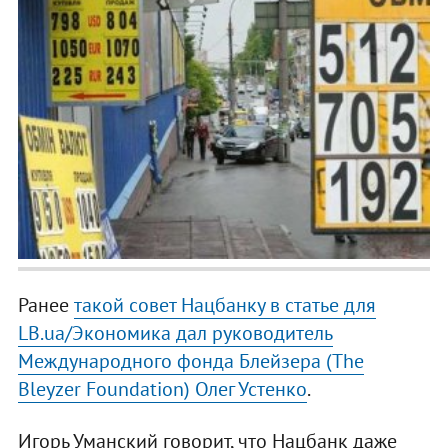
Ранее
такой совет Нацбанку в статье для
LB.ua/Экономика дал руководитель
Международного фонда Блейзера (The
Bleyzer Foundation) Олег Устенко
.
Игорь Уманский говорит, что Нацбанк даже