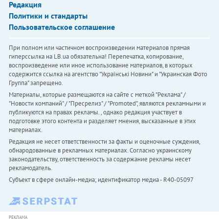
Редакция
Политики и стандарты
Пользовательское соглашение
При полном или частичном воспроизведении материалов прямая
гиперссылка на LB.ua обязательна! Перепечатка, копирование,
воспроизведение или иное использование материалов, в которых
содержится ссылка на агентство "Українськi Новини" и "Украинская Фото
Группа" запрещено.
Материалы, которые размещаются на сайте с меткой "Реклама" /
"Новости компаний" / "Пресрелиз" / "Promoted", являются рекламными и
публикуются на правах рекламы. , однако редакция участвует в
подготовке этого контента и разделяет мнения, высказанные в этих
материалах.
Редакция не несет ответственности за факты и оценочные суждения,
обнародованные в рекламных материалах. Согласно украинскому
законодательству, ответственность за содержание рекламы несет
рекламодатель.
Субъект в сфере онлайн-медиа; идентификатор медиа - R40-05097
РЕКЛАМА