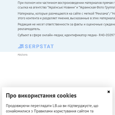
При полном или частичном воспроизведении материалов прямая ги
ссылка на агентство "Українськi Новини" и "Украинская Фото Групп
Материалы, которые размещаются на сайте с меткой "Реклама" / "Но
этого контента и разделяет мнения, высказанные в этих материала
Редакция не несет ответственности за факты и оценочные сужден
рекламодатель.
Субъект в сфере онлайн-медиа; идентификатор медиа - R40-05097
РЕКЛАМА
Про використання cookies
Продовжуючи переглядати LB.ua ви підтверджуєте, що
ознайомилися з Правилами користування сайтом та