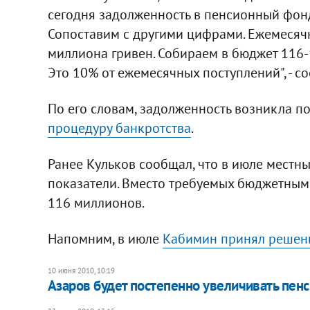
сегодня задолженность в пенсионный фонд
Сопоставим с другими цифрами. Ежемесяч
миллиона гривен. Собираем в бюджет 116-
Это 10% от ежемесячных поступлений", - с
По его словам, задолженность возникла п
процедуру банкротства
.
Ранее Кульков сообщал, что в июле мест
показатели. Вместо требуемых бюджетным
116 миллионов.
Напомним, в июле
Кабимин принял решени
10 июня 2010, 10:19
Азаров будет постепенно увеличивать пен