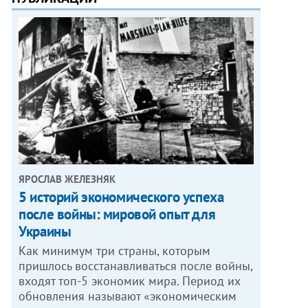
ЯРОСЛАВ ЖЕЛЕЗНЯК
5 историй экономического успеха
после войны: мировой опыт для
Украины
Как минимум три страны, которым
пришлось восстанавливаться после войны,
входят топ-5 экономик мира. Период их
обновления называют «экономическим