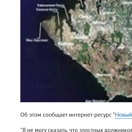
Об этом сообщает интернет-ресурс "
Новый
"Я не могу сказать, что злостных должнико