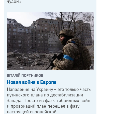
чудом»
ВІТАЛІЙ ПОРТНИКОВ
Новая война в Европе
Нападение на Украину – это только часть
путинского плана по дестабилизации
Запада. Просто из фазы гибридных войн
и провокаций план перешел в фазу
настоящей европейской…