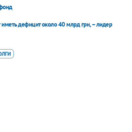
 фонд
иметь дефицит около 40 млрд грн, – лидер
ОЛГИ