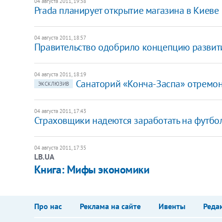
04 августа 2011, 19:38
Prada планирует открытие магазина в Киеве
04 августа 2011, 18:57
Правительство одобрило концепцию развити
04 августа 2011, 18:19
Санаторий «Конча-Заспа» отремон
ЭКСКЛЮЗИВ
04 августа 2011, 17:43
Страховщики надеются заработать на футбо
04 августа 2011, 17:35
LB.UA
Книга: Мифы экономики
Про нас
Реклама на сайте
Ивенты
Реда