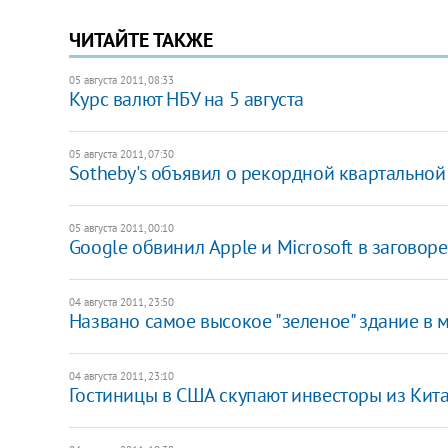
ЧИТАЙТЕ ТАКЖЕ
05 августа 2011, 08:33
Курс валют НБУ на 5 августа
05 августа 2011, 07:30
Sotheby's объявил о рекордной квартально
05 августа 2011, 00:10
Google обвинил Apple и Microsoft в заговор
04 августа 2011, 23:50
Названо самое высокое "зеленое" здание в 
04 августа 2011, 23:10
Гостиницы в США скупают инвесторы из Кит