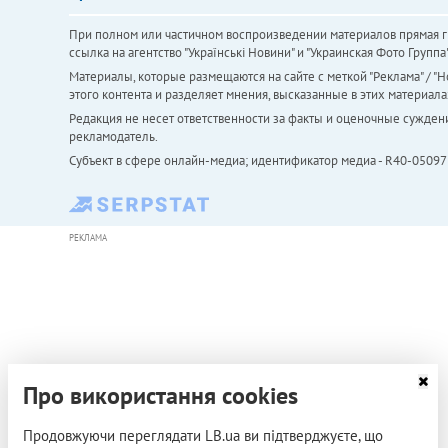
При полном или частичном воспроизведении материалов прямая ги
ссылка на агентство "Українськi Новини" и "Украинская Фото Групп
Материалы, которые размещаются на сайте с меткой "Реклама" / "Но
этого контента и разделяет мнения, высказанные в этих материала
Редакция не несет ответственности за факты и оценочные сужден
рекламодатель.
Субъект в сфере онлайн-медиа; идентификатор медиа - R40-05097
РЕКЛАМА
Про використання cookies
Продовжуючи переглядати LB.ua ви підтверджуєте, що