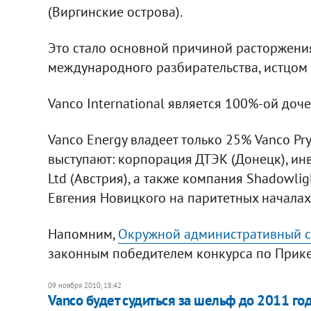
(Виргинские острова).
Это стало основной причиной расторжени
международного разбирательства, истцом 
Vanco International является 100%-ой до
Vanco Energy владеет только 25% Vanco Pr
выступают: корпорация ДТЭК (Донецк), ин
Ltd (Австрия), а также компания Shadowli
Евгения Новицкого на паритетных началах
Напомним,
Окружной административный су
законным победителем конкурса по Прике
09 ноября 2010, 18:42
​Vanco будет судиться за шельф до 2011 го