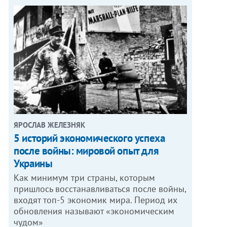
ЯРОСЛАВ ЖЕЛЕЗНЯК
5 историй экономического успеха
после войны: мировой опыт для
Украины
Как минимум три страны, которым
пришлось восстанавливаться после войны,
входят топ-5 экономик мира. Период их
обновления называют «экономическим
чудом»