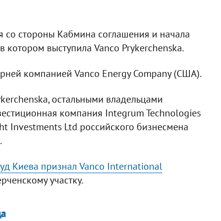
я со стороны Кабмина соглашения и начала
в котором выступила Vanco Prykerchenska.
черней компанией Vanco Energy Company (США).
ykerchenska, остальными владельцами
вестиционная компания Integrum Technologies
ght Investments Ltd российского бизнесмена
.
д Киева признал Vanco International
рченскому участку.
да