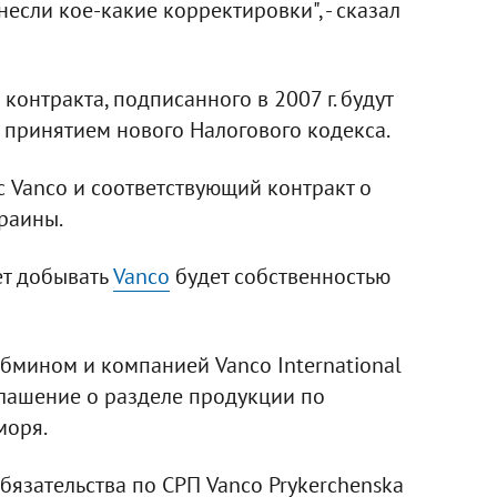
несли кое-какие корректировки", - сказал
контракта, подписанного в 2007 г. будут
 принятием нового Налогового кодекса.
с Vanco и соответствующий контракт о
раины.
ет добывать
Vanco
будет собственностью
бмином и компанией Vanco International
глашение о разделе продукции по
моря.
обязательства по СРП Vanco Prykerchenska