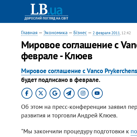
Главная
—
Экономика
—
Бізнес
—
2 февраля 2011
, 12:42
Мировое соглашение с Van
феврале - Клюев
Мировое соглашение с Vanco Prykerchens
будет подписано в феврале.
Об этом на пресс-конференции заявил пе
развития и торговли Андрей Клюев.
"Мы закончили процедуру подготовки к
по