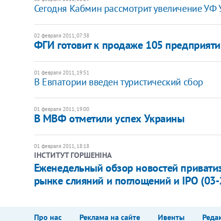
Сегодня Кабмин рассмотрит увеличение УФ
02 февраля 2011, 07:38
ФГИ готовит к продаже 105 предприяти
01 февраля 2011, 19:51
В Евпатории введен туристический сбор
01 февраля 2011, 19:00
В МВФ отметили успех Украины
01 февраля 2011, 18:18
ІНСТИТУТ ГОРШЕНІНА
Еженедельный обзор новостей приватиз
рынке слияний и поглощений и IPO (03-
Про нас
Реклама на сайте
Ивенты
Реда