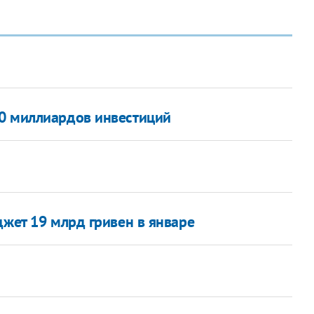
00 миллиардов инвестиций
джет 19 млрд гривен в январе