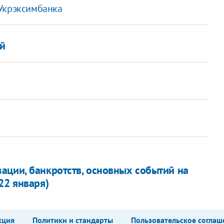
 Укрэксимбанка
й
ации, банкротств, основных событий на
22 января)
кция
Политики и стандарты
Пользовательское соглаш