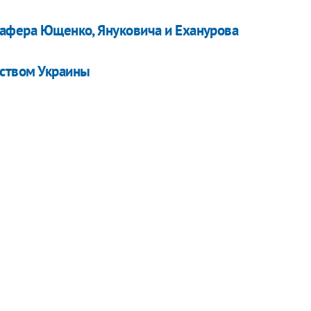
 афера Ющенко, Януковича и Еханурова
ьством Украины