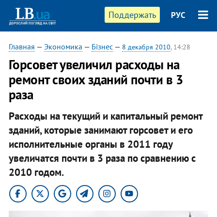
Поддержать
РУС
Главная
—
Экономика
—
Бізнес
—
8 декабря 2010
, 14:28
Горсовет увеличил расходы на
ремонт своих зданий почти в 3
раза
Расходы на текущий и капитальный ремонт
зданий, которые занимают горсовет и его
исполнительные органы в 2011 году
увеличатся почти в 3 раза по сравнению с
2010 годом. ​