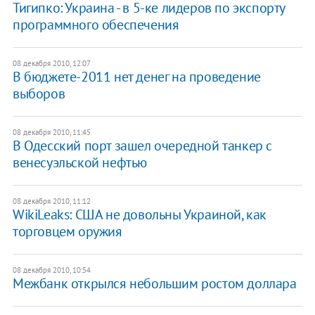
Тигипко: Украина - в 5-ке лидеров по экспорту
программного обеспечения
08 декабря 2010, 12:07
В бюджете-2011 нет денег на проведение
выборов
08 декабря 2010, 11:45
В Одесский порт зашел очередной танкер с
венесуэльской нефтью
08 декабря 2010, 11:12
WikiLeaks: США не довольны Украиной, как
торговцем оружия
08 декабря 2010, 10:54
Межбанк открылся небольшим ростом доллара