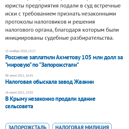
юристы предприятия подали в суд встречные
иски с требованием признать незаконными
протоколы налоговиков и решения
налогового органа, благодаря которым были
инициированы судебные разбирательства.
15 ноября 2010, 13:17
Россияне заплатили Ахметову 105 млн долл за
"мировую" по "Запорожстали"
08 июня 2011, 16:41
​Налоговая обыскала завод Жвании
26 июля 2011, 15:05
В Крыму незаконно продали здание
сельсовета
ЗАПОРОЖСТАЛЬ
НАЛОГОВАЯ МИЛИЦИЯ