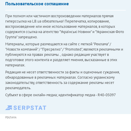
Пользовательское соглашение
При полном или частичном воспроизведении материалов прямая
гиперссылка на LB.ua обязательна! Перепечатка, копирование,
воспроизведение или иное использование материалов, в которых
содержится ссылка на агентство "Українськi Новини" и "Украинская Фото
Группа" запрещено.
Материалы, которые размещаются на сайте с меткой "Реклама" /
"Новости компаний" / "Пресрелиз" / "Promoted", являются рекламными и
публикуются на правах рекламы. , однако редакция участвует в
подготовке этого контента и разделяет мнения, высказанные в этих
материалах.
Редакция не несет ответственности за факты и оценочные суждения,
обнародованные в рекламных материалах. Согласно украинскому
законодательству, ответственность за содержание рекламы несет
рекламодатель.
Субъект в сфере онлайн-медиа; идентификатор медиа - R40-05097
РЕКЛАМА