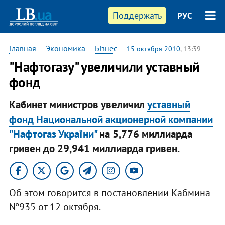
Поддержать
РУС
Главная
—
Экономика
—
Бізнес
—
15 октября 2010
, 13:39
"Нафтогазу" увеличили уставный
фонд
Кабинет министров увеличил
уставный
фонд Национальной акционерной компании
"Нафтогаз України"
на 5,776 миллиарда
гривен до 29,941 миллиарда гривен.​
Об этом говорится в постановлении Кабмина
№935 от 12 октября.