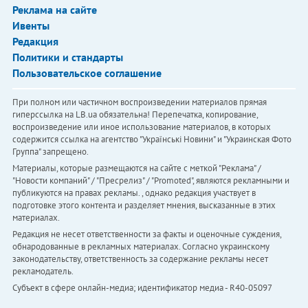
Реклама на сайте
Ивенты
Редакция
Политики и стандарты
Пользовательское соглашение
При полном или частичном воспроизведении материалов прямая
гиперссылка на LB.ua обязательна! Перепечатка, копирование,
воспроизведение или иное использование материалов, в которых
содержится ссылка на агентство "Українськi Новини" и "Украинская Фото
Группа" запрещено.
Материалы, которые размещаются на сайте с меткой "Реклама" /
"Новости компаний" / "Пресрелиз" / "Promoted", являются рекламными и
публикуются на правах рекламы. , однако редакция участвует в
подготовке этого контента и разделяет мнения, высказанные в этих
материалах.
Редакция не несет ответственности за факты и оценочные суждения,
обнародованные в рекламных материалах. Согласно украинскому
законодательству, ответственность за содержание рекламы несет
рекламодатель.
Субъект в сфере онлайн-медиа; идентификатор медиа - R40-05097