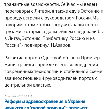
транзитные возможности. Сейчас мы ведем
переговоры с Литвой, я также еду в Эстонию и
проведу встречи с руководством России. Мы
говорим о том, чтобы загрузить наши порты
грузами, которые в дальнейшем следовали бы
в Литву, Эстонию, Прибалтику, Россию и из
России", - подчеркнул Н.Азаров.
Развитие портов Одесской области Премьер-
министр видит, прежде всего, во внедрении
современных технологий и стабильной схеме
взаимоотношений руководителей портов с
центральной властью.
23 сентября 2010, 18:11
Реформы здравоохранения в Украине
начнутся со "скорой помощи" - премьер-