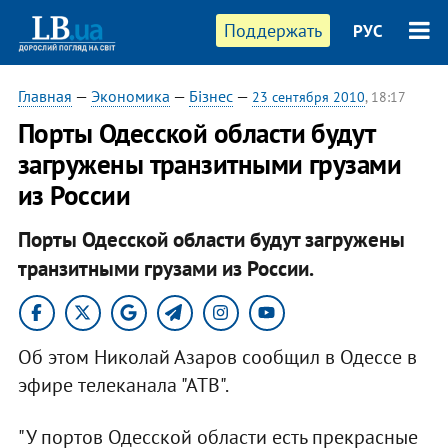
Поддержать
РУС
Главная
—
Экономика
—
Бізнес
—
23 сентября 2010
, 18:17
Порты Одесской области будут
загружены транзитными грузами
из России
Порты Одесской области будут загружены
транзитными грузами из России.
Об этом Николай Азаров сообщил в Одессе в
эфире телеканала "АТВ".
"У портов Одесской области есть прекрасные