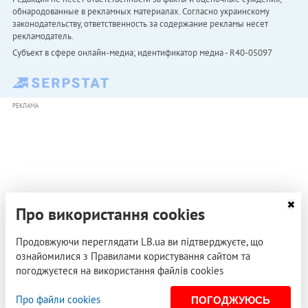
обнародованные в рекламных материалах. Согласно украинскому
законодательству, ответственность за содержание рекламы несет
рекламодатель.
Субъект в сфере онлайн-медиа; идентификатор медиа - R40-05097
РЕКЛАМА
Про використання cookies
Продовжуючи переглядати LB.ua ви підтверджуєте, що
ознайомилися з Правилами користування сайтом та
погоджуєтеся на використання файлів cookies
Про файли cookies
ПОГОДЖУЮСЬ