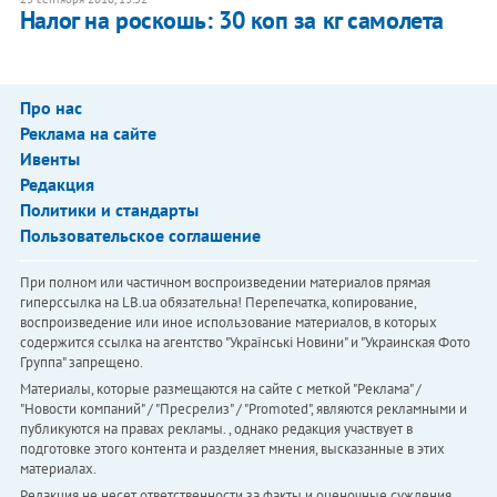
Налог на роскошь: 30 коп за кг самолета
Про нас
Реклама на сайте
Ивенты
Редакция
Политики и стандарты
Пользовательское соглашение
При полном или частичном воспроизведении материалов прямая
гиперссылка на LB.ua обязательна! Перепечатка, копирование,
воспроизведение или иное использование материалов, в которых
содержится ссылка на агентство "Українськi Новини" и "Украинская Фото
Группа" запрещено.
Материалы, которые размещаются на сайте с меткой "Реклама" /
"Новости компаний" / "Пресрелиз" / "Promoted", являются рекламными и
публикуются на правах рекламы. , однако редакция участвует в
подготовке этого контента и разделяет мнения, высказанные в этих
материалах.
Редакция не несет ответственности за факты и оценочные суждения,