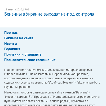
18 августа 2010, 13:06
Бензины в Украине выходят из-под контроля
Про нас
Реклама на сайте
Ивенты
Редакция
Политики и стандарты
Пользовательское соглашение
При полном или частичном воспроизведении материалов прямая
гиперссылка на LB.ua обязательна! Перепечатка, копирование,
воспроизведение или иное использование материалов, в которых
содержится ссылка на агентство "Українськi Новини" и "Украинская Фото
Группа" запрещено.
Материалы, которые размещаются на сайте с меткой "Реклама" /
"Новости компаний" / "Пресрелиз" / "Promoted", являются рекламными и
публикуются на правах рекламы. , однако редакция участвует в
подготовке этого контента и разделяет мнения, высказанные в этих