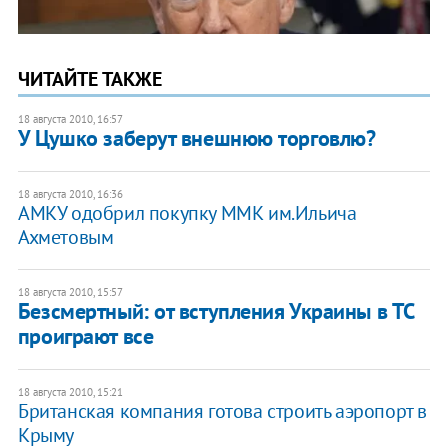
ЧИТАЙТЕ ТАКЖЕ
18 августа 2010, 16:57
У Цушко заберут внешнюю торговлю?
18 августа 2010, 16:36
АМКУ одобрил покупку ММК им.Ильича
Ахметовым
18 августа 2010, 15:57
Безсмертный: от вступления Украины в ТС
проиграют все
18 августа 2010, 15:21
Британская компания готова строить аэропорт в
Крыму