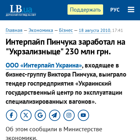
Поддержать
РУС
Главная
—
Экономика
—
Бізнес
—
18 августа 2010
, 17:41
Интерпайп Пинчука заработал на
"Укрзализныце" 230 млн грн.
ООО «Интерпайп Украина»
, входящее в
бизнес-группу Виктора Пинчука, выиграло
тендер госпредприятия «Украинский
государственный центр по эксплуатации
специализированных вагонов».
Об этом сообщили в Министерстве
экономики.