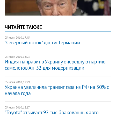
ЧИТАЙТЕ ТАКЖЕ
05 июля 2010, 17:45
"Северный поток" достиг Германии
05 июля 2010, 13:03
Индия направит в Украину очередную партию
самолетов Ан-32 для модернизации
05 июля 2010, 12:29
Украина увеличила транзит газа из РФ на 30% с
начала года
05 июля 2010, 12:17
"Toyota" отзывает 92 тыс бракованных авто