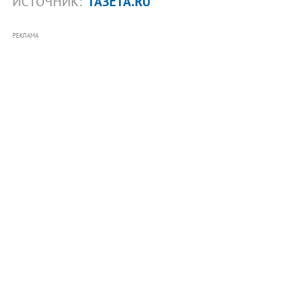
ИСТОЧНИК:
ГАЗЕТА.RU
РЕКЛАМА