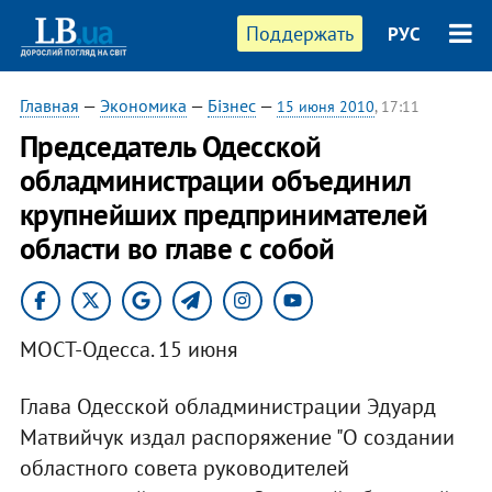
Поддержать
РУС
Главная
—
Экономика
—
Бізнес
—
15 июня 2010
, 17:11
Председатель Одесской
обладминистрации объединил
крупнейших предпринимателей
области во главе с собой
МОСТ-Одесса. 15 июня
Глава Одесской обладминистрации Эдуард
Матвийчук издал распоряжение "О создании
областного совета руководителей