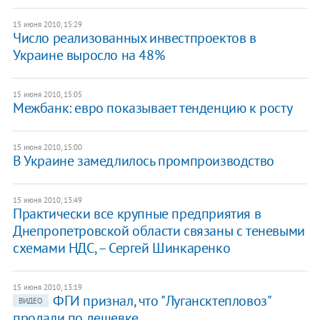
15 июня 2010, 15:29
Число реализованных инвестпроектов в
Украине выросло на 48%
15 июня 2010, 15:05
Межбанк: евро показывает тенденцию к росту
15 июня 2010, 15:00
В Украине замедлилось промпроизводство
15 июня 2010, 13:49
Практически все крупные предприятия в
Днепропетровской области связаны с теневыми
схемами НДС, – Сергей Шинкаренко
15 июня 2010, 13:19
ФГИ признал, что "Лугансктепловоз"
ВИДЕО
продали по дешевке