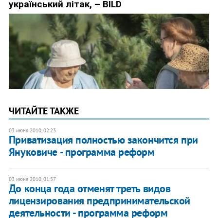
ЧИТАЙТЕ ТАКЖЕ
03 июня 2010, 02:23
Приватизация полностью закончится при
Януковиче - программа реформ
03 июня 2010, 01:57
До конца года отменят треть видов
лицензирования предпринимательской
деятельности - программа реформ