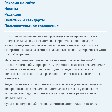
Реклама на сайте
Ивенты
Редакция
Политики и стандарты
Пользовательское соглашение
При полном или частичном воспроизведении материалов прямая
гиперссылка на LB.ua обязательна! Перепечатка, копирование,
воспроизведение или иное использование материалов, в которых
содержится ссылка на агентство "Українськi Новини" и "Украинская Фото
Группа" запрещено.
Материалы, которые размещаются на сайте с меткой "Реклама" /
"Новости компаний" / "Пресрелиз" / "Promoted", являются рекламными и
публикуются на правах рекламы. , однако редакция участвует в
подготовке этого контента и разделяет мнения, высказанные в этих
материалах.
Редакция не несет ответственности за факты и оценочные суждения,
обнародованные в рекламных материалах. Согласно украинскому
законодательству, ответственность за содержание рекламы несет
рекламодатель.
Субъект в сфере онлайн-медиа; идентификатор медиа - R40-05097