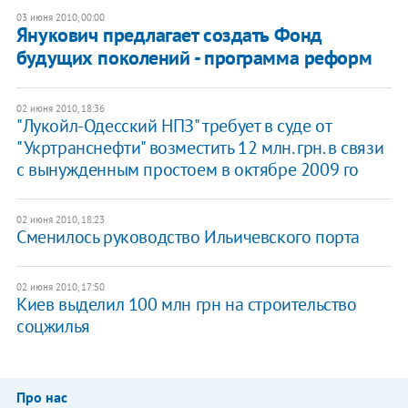
03 июня 2010, 00:00
Янукович предлагает создать Фонд
будущих поколений - программа реформ
02 июня 2010, 18:36
"Лукойл-Одесский НПЗ" требует в суде от
"Укртранснефти" возместить 12 млн. грн. в связи
с вынужденным простоем в октябре 2009 го
02 июня 2010, 18:23
Сменилось руководство Ильичевского порта
02 июня 2010, 17:50
Киев выделил 100 млн грн на строительство
соцжилья
Про нас