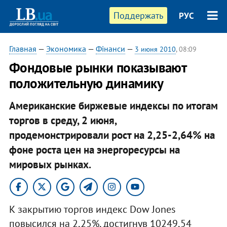
Поддержать
РУС
Главная
—
Экономика
—
Фінанси
—
3 июня 2010
, 08:09
Фондовые рынки показывают
положительную динамику
Американские биржевые индексы по итогам
торгов в среду, 2 июня,
продемонстрировали рост на 2,25-2,64% на
фоне роста цен на энергоресурсы на
мировых рынках.
К закрытию торгов индекс Dow Jones
повысился на 2,25%, достигнув 10249,54