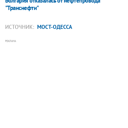
Болгария отказалась от нефтепровода
"Транснефти"
ИСТОЧНИК:
МОСТ-ОДЕССА
РЕКЛАМА