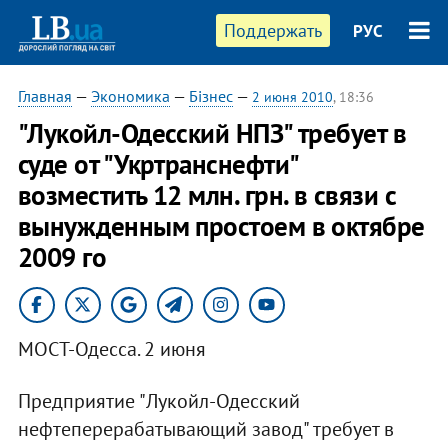
Поддержать
РУС
Главная
—
Экономика
—
Бізнес
—
2 июня 2010
, 18:36
"Лукойл-Одесский НПЗ" требует в
суде от "Укртранснефти"
возместить 12 млн. грн. в связи с
вынужденным простоем в октябре
2009 го
МОСТ-Одесса. 2 июня
Предприятие "Лукойл-Одесский
нефтеперерабатывающий завод" требует в