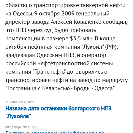
область) о транспортировке танкерной нефти
из Одессы. 9 октября 2009 генеральный
директор завода Алексей Коваленко сообщил,
что НПЗ через суд будет требовать
компенсации в размере $3,5 млн. В конце
октября нефтяная компания "Лукойл" (РФ),
владеющая Одесским НПЗ, и оператор
российской нефтетранспортной системы
компания "Транснефть" договорились о
транспортировке нефти на завод по маршруту
"Госграница с Беларусью - Броды - Одесса".
31 июля 2011, 00:30
Названа дата остановки болгарского НПЗ
"Лукойла"
08 декабря 2011, 00:30