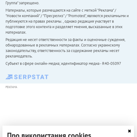
Группа" запрещено.
Материалы, которые размещаются на сайте с меткой "Реклама" /
"Новости компаний" / "Пресрелиз" / "Promoted", являются рекламными и
публикуются на правах рекламы. , однако редакция участвует в
подготовке этого контента и разделяет мнения, высказанные в этих
материалах.
Редакция не несет ответственности за факты и оценочные суждения,
обнародованные в рекламных материалах. Согласно украинскому
законодательству, ответственность за содержание рекламы несет
рекламодатель.
Субъект в сфере онлайн-медиа; идентификатор медиа - R40-05097
РЕКЛАМА
Про використання cookies