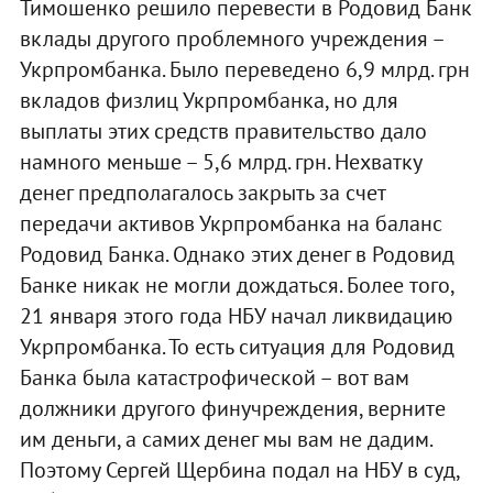
Тимошенко решило перевести в Родовид Банк
вклады другого проблемного учреждения –
Укрпромбанка. Было переведено 6,9 млрд. грн
вкладов физлиц Укрпромбанка, но для
выплаты этих средств правительство дало
намного меньше – 5,6 млрд. грн. Нехватку
денег предполагалось закрыть за счет
передачи активов Укрпромбанка на баланс
Родовид Банка. Однако этих денег в Родовид
Банке никак не могли дождаться. Более того,
21 января этого года НБУ начал ликвидацию
Укрпромбанка. То есть ситуация для Родовид
Банка была катастрофической – вот вам
должники другого финучреждения, верните
им деньги, а самих денег мы вам не дадим.
Поэтому Сергей Щербина подал на НБУ в суд,