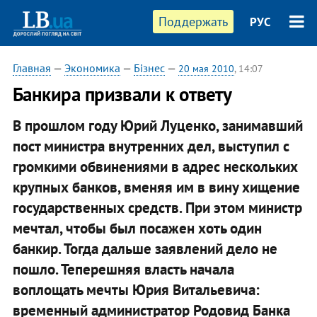
Поддержать
РУС
Главная
—
Экономика
—
Бізнес
—
20 мая 2010
, 14:07
Банкира призвали к ответу
В прошлом году Юрий Луценко, занимавший
пост министра внутренних дел, выступил с
громкими обвинениями в адрес нескольких
крупных банков, вменяя им в вину хищение
государственных средств. При этом министр
мечтал, чтобы был посажен хоть один
банкир. Тогда дальше заявлений дело не
пошло. Теперешняя власть начала
воплощать мечты Юрия Витальевича:
временный администратор Родовид Банка