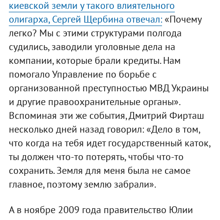
киевской земли у такого влиятельного
олигарха, Сергей Щербина отвечал:
«Почему
легко? Мы с этими структурами полгода
судились, заводили уголовные дела на
компании, которые брали кредиты. Нам
помогало Управление по борьбе с
организованной преступностью МВД Украины
и другие правоохранительные органы».
Вспоминая эти же события, Дмитрий Фирташ
несколько дней назад говорил: «Дело в том,
что когда на тебя идет государственный каток,
ты должен что-то потерять, чтобы что-то
сохранить. Земля для меня была не самое
главное, поэтому землю забрали».
А в ноябре 2009 года правительство Юлии