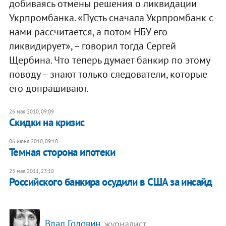
добиваясь отмены решения о ликвидации
Укрпромбанка. «Пусть сначала Укрпромбанк с
нами рассчитается, а потом НБУ его
ликвидирует», – говорил тогда Сергей
Щербина. Что теперь думает банкир по этому
поводу – знают только следователи, которые
его допрашивают.
26 мая 2010, 09:09
Скидки на кризис
06 июня 2010, 09:10
Темная сторона ипотеки
25 мая 2011, 23:10
Российского банкира осудили в США за инсайд
Влад Головин
, журналист