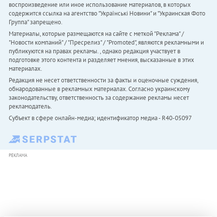
воспроизведение или иное использование материалов, в которых
содержится ссылка на агентство "Українськi Новини" и "Украинская Фото
Группа" запрещено.
Материалы, которые размещаются на сайте с меткой "Реклама" /
"Новости компаний" / "Пресрелиз" / "Promoted", являются рекламными и
публикуются на правах рекламы. , однако редакция участвует в
подготовке этого контента и разделяет мнения, высказанные в этих
материалах.
Редакция не несет ответственности за факты и оценочные суждения,
обнародованные в рекламных материалах. Согласно украинскому
законодательству, ответственность за содержание рекламы несет
рекламодатель.
Субъект в сфере онлайн-медиа; идентификатор медиа - R40-05097
РЕКЛАМА