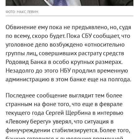
ФОТО: МАКС ЛЕВИН
Обвинение ему пока не предъявлено, но, судя
по всему, скоро будет. Пока СБУ сообщает, что
уголовное дело возбуждено «относительно
группы лиц, совершивших растрату средств
Родовид Банка в особо крупных размерах.
Незадолго до этого НБУ продлил временную
администрацию в этом банке еще на полгода.
Последнее сообщение выглядит тем более
странным на фоне того, что еще в феврале
текущего года Сергей Щербина в интервью
«Левому берегу» уверял, что ситуация в
финучреждении стабилизируется. Более того,
банкир готовился к выведению временной