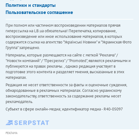
Политики и стандарты
Пользовательское соглашение
При полном или частичном воспроизведении материалов прямая
гиперссылка на LB.ua обязательна! Перепечатка, копирование,
воспроизведение или иное использование материалов, в которых
содержится ссылка на агентство "Українськi Новини" и "Украинская Фото
Группа" запрещено.
Материалы, которые размещаются на сайте с меткой "Реклама" /
"Новости компаний" / "Пресрелиз" / "Promoted", являются рекламными и
публикуются на правах рекламы. , однако редакция участвует в
подготовке этого контента и разделяет мнения, высказанные в этих
материалах.
Редакция не несет ответственности за факты и оценочные суждения,
обнародованные в рекламных материалах. Согласно украинскому
законодательству, ответственность за содержание рекламы несет
рекламодатель.
Субъект в сфере онлайн-медиа; идентификатор медиа - R40-05097
РЕКЛАМА