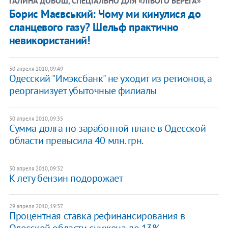
ГАЛИНА ДОБОШ, СПЕЦІАЛЬНО ДЛЯ «ЛІВОГО БЕРЕГА»
Борис Маєвський: Чому ми кинулися до
сланцевого газу? Шельф практично
невикористаний!
30 апреля 2010, 09:49
Одесский "Имэксбанк" не уходит из регионов, а
реорганизует убыточные филиалы
30 апреля 2010, 09:35
Сумма долга по заработной плате в Одесской
области превысила 40 млн. грн.
30 апреля 2010, 09:32
К лету бензин подорожает
29 апреля 2010, 19:37
Процентная ставка рефинансирования в
Одесской области снижена до 13%