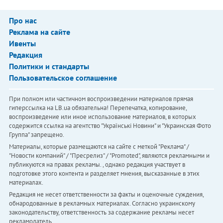
Про нас
Реклама на сайте
Ивенты
Редакция
Политики и стандарты
Пользовательское соглашение
При полном или частичном воспроизведении материалов прямая
гиперссылка на LB.ua обязательна! Перепечатка, копирование,
воспроизведение или иное использование материалов, в которых
содержится ссылка на агентство "Українськi Новини" и "Украинская Фото
Группа" запрещено.
Материалы, которые размещаются на сайте с меткой "Реклама" /
"Новости компаний" / "Пресрелиз" / "Promoted", являются рекламными и
публикуются на правах рекламы. , однако редакция участвует в
подготовке этого контента и разделяет мнения, высказанные в этих
материалах.
Редакция не несет ответственности за факты и оценочные суждения,
обнародованные в рекламных материалах. Согласно украинскому
законодательству, ответственность за содержание рекламы несет
рекламодатель.