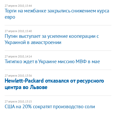
27 апреля 2010, 15:44
Торги на межбанке закрылись снижением курса
евро
27 апреля 2010, 15:40
Путин выступает за усиление кооперации с
Украиной в авиастроении
27 апреля 2010, 14:14
Тигипко ждет в Украине миссию МВФ в мае
27 апреля 2010, 13:56
Hewlett-Packard отказался от ресурсного
центра во Львове
27 апреля 2010, 13:15
США на 20% сократят производство соли