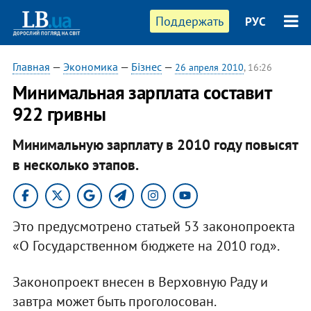
Поддержать
РУС
Главная
—
Экономика
—
Бізнес
—
26 апреля 2010
, 16:26
Минимальная зарплата составит
922 гривны
Минимальную зарплату в 2010 году повысят
в несколько этапов.
Это предусмотрено статьей 53 законопроекта
«О Государственном бюджете на 2010 год».
Законопроект внесен в Верховную Раду и
завтра может быть проголосован.