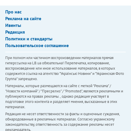
Про нас
Реклама на сайте
Ивенты
Редакция
Политики и стандарты
Пользовательское соглашение
При полном или частичном воспроизведении материалов прямая
гиперссылка на LB.ua обязательна! Перепечатка, копирование,
воспроизведение или иное использование материалов, в которых
содержится ссылка на агентство "Українськi Новини" и "Украинская Фото
Группа" запрещено.
Материалы, которые размещаются на сайте с меткой "Реклама" /
"Новости компаний" / "Пресрелиз" / "Promoted", являются рекламными и
публикуются на правах рекламы. , однако редакция участвует в
подготовке этого контента и разделяет мнения, высказанные в этих
материалах.
Редакция не несет ответственности за факты и оценочные суждения,
обнародованные в рекламных материалах. Согласно украинскому
законодательству, ответственность за содержание рекламы несет
рекламодатель.