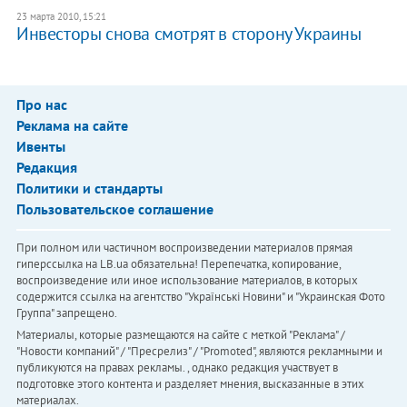
23 марта 2010, 15:21
Инвесторы снова смотрят в сторону Украины
Про нас
Реклама на сайте
Ивенты
Редакция
Политики и стандарты
Пользовательское соглашение
При полном или частичном воспроизведении материалов прямая
гиперссылка на LB.ua обязательна! Перепечатка, копирование,
воспроизведение или иное использование материалов, в которых
содержится ссылка на агентство "Українськi Новини" и "Украинская Фото
Группа" запрещено.
Материалы, которые размещаются на сайте с меткой "Реклама" /
"Новости компаний" / "Пресрелиз" / "Promoted", являются рекламными и
публикуются на правах рекламы. , однако редакция участвует в
подготовке этого контента и разделяет мнения, высказанные в этих
материалах.