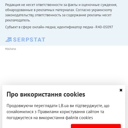
Редакция не несет ответственности за факты и оценочные суждения,
обнародованные в рекламных материалах. Согласно украинскому
законодательству, ответственность за содержание рекламы несет
рекламодатель.
Субъект в сфере онлайн-медиа; идентификатор медиа - R40-05097
РЕКЛАМА
Про використання cookies
Продовжуючи переглядати LB.ua ви підтверджуєте, що
ознайомилися з Правилами користування сайтом та
погоджуєтеся на використання файлів cookies