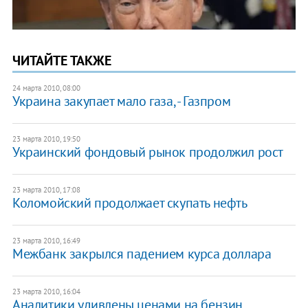
ЧИТАЙТЕ ТАКЖЕ
24 марта 2010, 08:00
Украина закупает мало газа, - Газпром
23 марта 2010, 19:50
Украинский фондовый рынок продолжил рост
23 марта 2010, 17:08
Коломойский продолжает скупать нефть
23 марта 2010, 16:49
Межбанк закрылся падением курса доллара
23 марта 2010, 16:04
Аналитики удивлены ценами на бензин