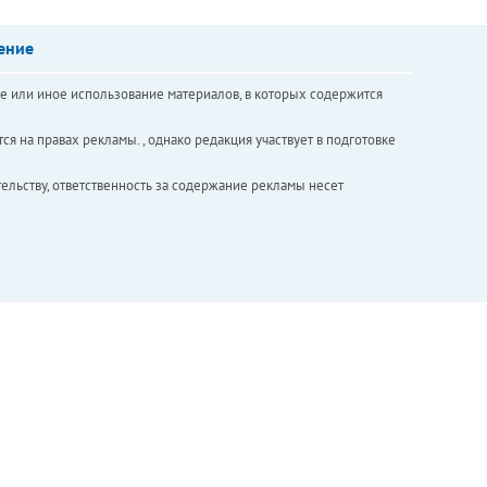
ение
е или иное использование материалов, в которых содержится
ся на правах рекламы. , однако редакция участвует в подготовке
ельству, ответственность за содержание рекламы несет