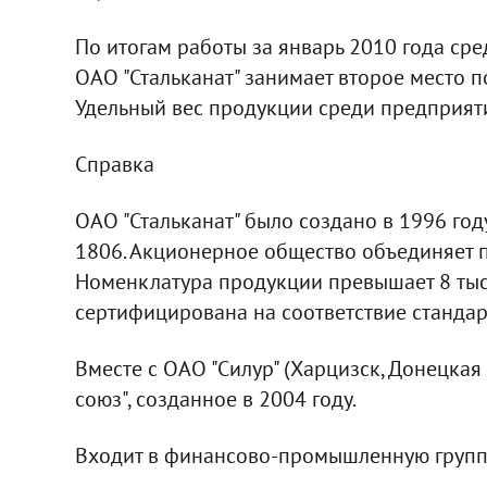
По итогам работы за январь 2010 года ср
ОАО "Стальканат" занимает второе место 
Удельный вес продукции среди предприят
Справка
ОАО "Стальканат" было создано в 1996 год
1806. Акционерное общество объединяет пр
Номенклатура продукции превышает 8 тыс.
сертифицирована на соответствие стандар
Вместе с ОАО "Силур" (Харцизск, Донецка
союз", созданное в 2004 году.
Входит в финансово-промышленную группу