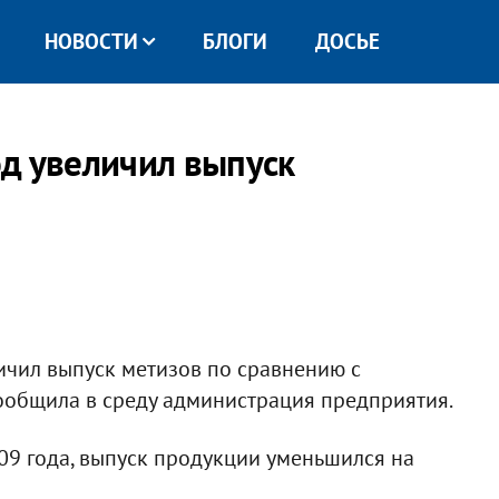
НОВОСТИ
БЛОГИ
ДОСЬЕ
год увеличил выпуск
личил выпуск метизов по сравнению с
 сообщила в среду администрация предприятия.
009 года, выпуск продукции уменьшился на