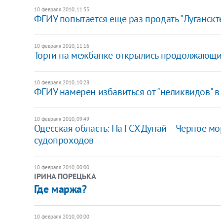
10 февраля 2010, 11:35
ФГИУ попытается еще раз продать "Луганскт
10 февраля 2010, 11:16
Торги на межбанке открылись продолжающи
10 февраля 2010, 10:28
ФГИУ намерен избавиться от "неликвидов" в
10 февраля 2010, 09:49
Одесская область: На ГСХ Дунай – Черное 
судопроходов
10 февраля 2010, 00:00
ІРИНА ПОРЕЦЬКА
Где маржа?
10 февраля 2010, 00:00