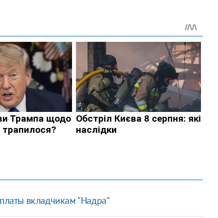
ыплаты вкладчикам "Надра"