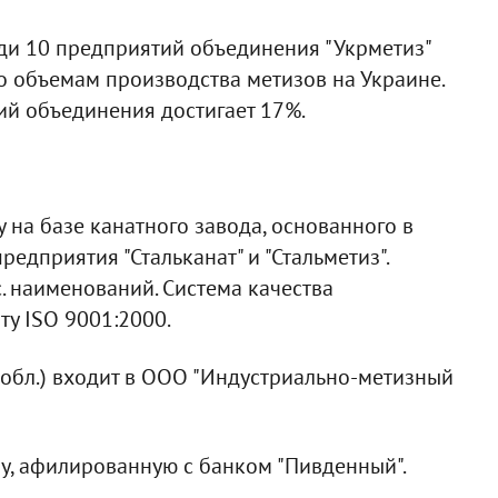
еди 10 предприятий объединения "Укрметиз"
по объемам производства метизов на Украине.
ий объединения достигает 17%.
у на базе канатного завода, основанного в
едприятия "Стальканат" и "Стальметиз".
 наименований. Система качества
ту ISO 9001:2000.
я обл.) входит в ООО "Индустриально-метизный
, афилированную с банком "Пивденный".