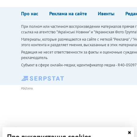
Про нас
Реклама на сайте
Ивенты
Реда
При полном или частичном воспроизведении материалов прямая ги
ссылка на агентство "Українськi Новини" и "Украинская Фото Групп
Материалы, которые размещаются на сайте с меткой "Реклама" / "Но
этого контента и разделяет мнения, высказанные в этих материала
Редакция не несет ответственности за факты и оценочные сужден
рекламодатель.
Субъект в сфере онлайн-медиа; идентификатор медиа - R40-05097
РЕКЛАМА
Про використання cookies