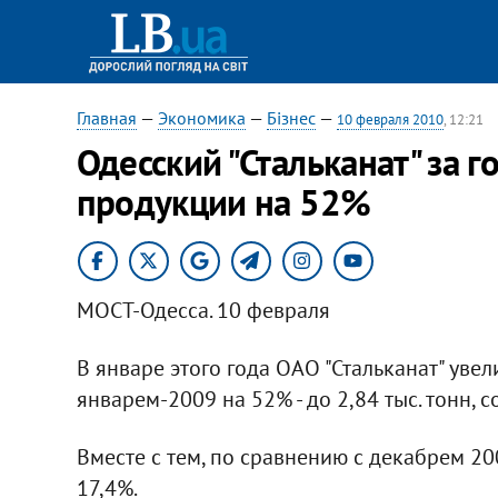
Главная
—
Экономика
—
Бізнес
—
10 февраля 2010
, 12:21
Одесский "Стальканат" за 
продукции на 52%
МОСТ-Одесса. 10 февраля
В январе этого года ОАО "Стальканат" уве
январем-2009 на 52% - до 2,84 тыс. тонн,
Вместе с тем, по сравнению с декабрем 2
17,4%.