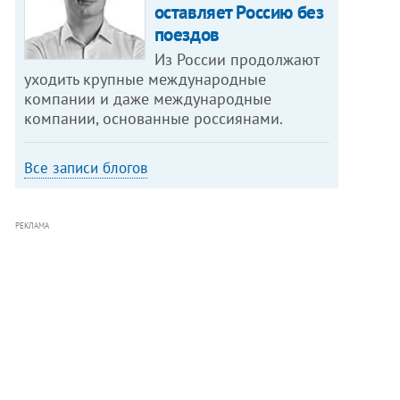
оставляет Россию без
поездов
Из России продолжают
уходить крупные международные
компании и даже международные
компании, основанные россиянами.
Все записи блогов
РЕКЛАМА