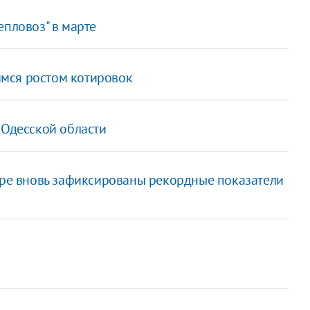
епловоз" в марте
мся ростом котировок
 Одесской области
море вновь зафиксированы рекордные показатели