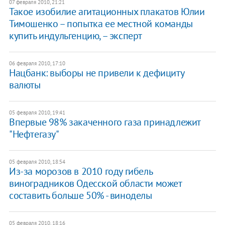
07 февраля 2010, 21:21
Такое изобилие агитационных плакатов Юлии
Тимошенко – попытка ее местной команды
купить индульгенцию, – эксперт
06 февраля 2010, 17:10
Нацбанк: выборы не привели к дефициту
валюты
05 февраля 2010, 19:41
Впервые 98% закаченного газа принадлежит
"Нефтегазу"
05 февраля 2010, 18:54
Из-за морозов в 2010 году гибель
виноградников Одесской области может
составить больше 50% - виноделы
05 февраля 2010, 18:16