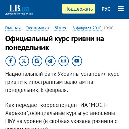
Поддержать
РУС
Главная
—
Экономика
—
Бізнес
—
8 февраля 2010
, 10:00
Официальный курс гривни на
понедельник
Национальный банк Украины установил курс
гривни к иностранным валютам на
понедельник, 8 февраля.
Как передает корреспондент ИА "МОСТ-
Харьков", официальные курсы установлены
НБУ на уровне (в скобках указана разница с
курсом пятницы):