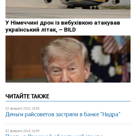
ЧИТАЙТЕ ТАКЖЕ
02 февраля 2010, 18:00
Деньги райсоветов застряли в банке "Надра"
02 февраля 2010, 16:09