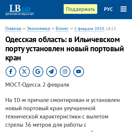
Поддержать
РУС
Главная
—
Экономика
—
Бізнес
—
2 февраля 2010
, 18:15
Одесская область: в Ильичевском
порту установлен новый портовый
кран
МОСТ-Одесса. 2 февраля
На 10-м причале смонтирован и установлен
новый портовый кран улучшенной
технической характеристики с вылетом
стрелы 36 метров для работы с