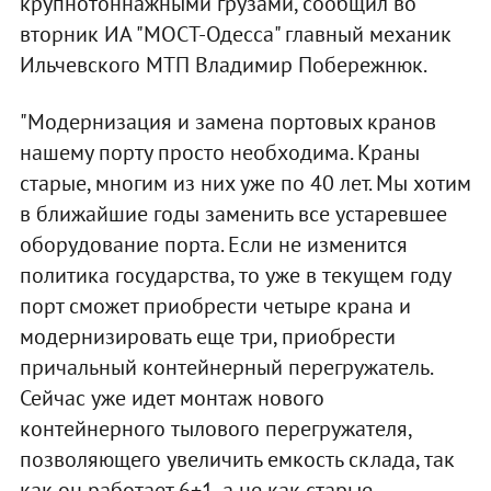
крупнотоннажными грузами, сообщил во
вторник ИА "МОСТ-Одесса" главный механик
Ильчевского МТП Владимир Побережнюк.
"Модернизация и замена портовых кранов
нашему порту просто необходима. Краны
старые, многим из них уже по 40 лет. Мы хотим
в ближайшие годы заменить все устаревшее
оборудование порта. Если не изменится
политика государства, то уже в текущем году
порт сможет приобрести четыре крана и
модернизировать еще три, приобрести
причальный контейнерный перегружатель.
Сейчас уже идет монтаж нового
контейнерного тылового перегружателя,
позволяющего увеличить емкость склада, так
как он работает 6+1, а не как старые