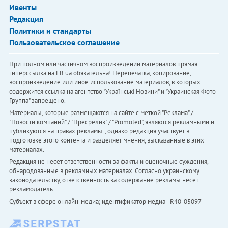
Ивенты
Редакция
Политики и стандарты
Пользовательское соглашение
При полном или частичном воспроизведении материалов прямая
гиперссылка на LB.ua обязательна! Перепечатка, копирование,
воспроизведение или иное использование материалов, в которых
содержится ссылка на агентство "Українськi Новини" и "Украинская Фото
Группа" запрещено.
Материалы, которые размещаются на сайте с меткой "Реклама" /
"Новости компаний" / "Пресрелиз" / "Promoted", являются рекламными и
публикуются на правах рекламы. , однако редакция участвует в
подготовке этого контента и разделяет мнения, высказанные в этих
материалах.
Редакция не несет ответственности за факты и оценочные суждения,
обнародованные в рекламных материалах. Согласно украинскому
законодательству, ответственность за содержание рекламы несет
рекламодатель.
Субъект в сфере онлайн-медиа; идентификатор медиа - R40-05097