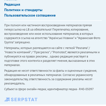
Редакция
Политики и стандарты
Пользовательское соглашение
При полном или частичном воспроизведении материалов прямая
гиперссылка на LB.ua обязательна! Перепечатка, копирование,
воспроизведение или иное использование материалов, в которых
содержится ссылка на агентство "Українськi Новини" и "Украинская Фото
Группа" запрещено.
Материалы, которые размещаются на сайте с меткой "Реклама" /
"Новости компаний" / "Пресрелиз" / "Promoted", являются рекламными и
публикуются на правах рекламы. , однако редакция участвует в
подготовке этого контента и разделяет мнения, высказанные в этих
материалах.
Редакция не несет ответственности за факты и оценочные суждения,
обнародованные в рекламных материалах. Согласно украинскому
законодательству, ответственность за содержание рекламы несет
рекламодатель.
Субъект в сфере онлайн-медиа; идентификатор медиа - R40-05097