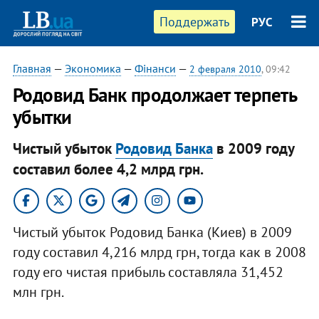
Поддержать
РУС
Главная
—
Экономика
—
Фінанси
—
2 февраля 2010
, 09:42
Родовид Банк продолжает терпеть
убытки
Чистый убыток
Родовид Банка
в 2009 году
составил более 4,2 млрд грн.
Чистый убыток Родовид Банка (Киев) в 2009
году составил 4,216 млрд грн, тогда как в 2008
году его чистая прибыль составляла 31,452
млн грн.