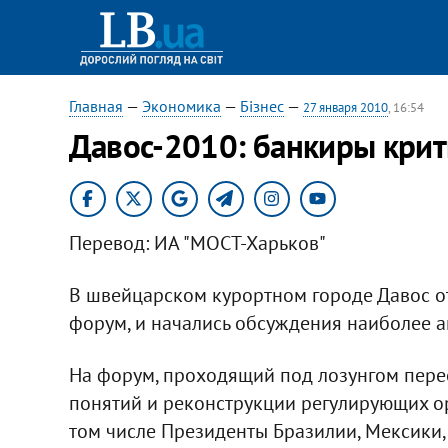
Главная
—
Экономика
—
Бізнес
—
27 января 2010
, 16:54
Давос-2010: банкиры кри
Перевод: ИА "МОСТ-Харьков"
В швейцарском курортном городе Давос 
форум, и начались обсуждения наиболее 
На форум, проходящий под лозунгом пер
понятий и реконструкции регулирующих орг
том числе Президенты Бразилии, Мексики, 