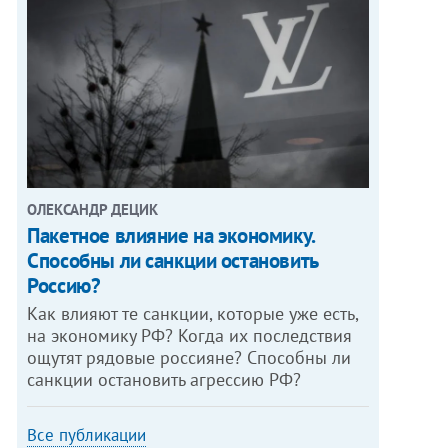
ОЛЕКСАНДР ДЕЦИК
Пакетное влияние на экономику.
Способны ли санкции остановить
Россию?
Как влияют те санкции, которые уже есть,
на экономику РФ? Когда их последствия
ощутят рядовые россияне? Способны ли
санкции остановить агрессию РФ?
Все публикации