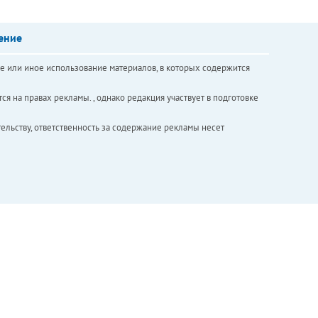
ение
е или иное использование материалов, в которых содержится
ся на правах рекламы. , однако редакция участвует в подготовке
ельству, ответственность за содержание рекламы несет