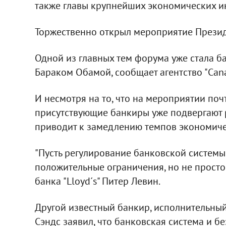
также главы крупнейших экономических ин
Торжественно открыл мероприятие Прези
Одной из главных тем форума уже стала 
Бараком Обамой, сообщает агентство "Canad
И несмотря на то, что на мероприятии поч
присутствующие банкиры уже подвергают р
приводит к замедлению темпов экономиче
"Пусть регулирование банковской системы
положительные ограничения, но не просто з
банка "Lloyd´s" Питер Левин.
Другой известный банкир, исполнительный
Сэндс заявил, что банковская система и 