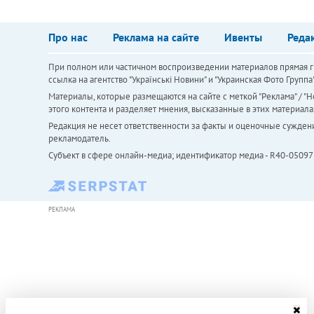
Про нас
Реклама на сайте
Ивенты
Реда
При полном или частичном воспроизведении материалов прямая ги
ссылка на агентство "Українськi Новини" и "Украинская Фото Групп
Материалы, которые размещаются на сайте с меткой "Реклама" / "Но
этого контента и разделяет мнения, высказанные в этих материала
Редакция не несет ответственности за факты и оценочные сужден
рекламодатель.
Субъект в сфере онлайн-медиа; идентификатор медиа - R40-05097
РЕКЛАМА