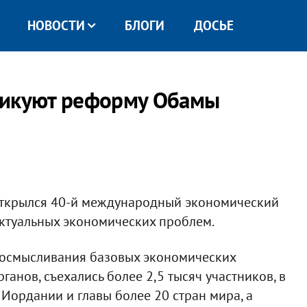
НОВОСТИ
БЛОГИ
ДОСЬЕ
тикуют реформу Обамы
открылся 40-й международный экономический
актуальных экономических проблем.
еосмысливания базовых экономических
анов, съехались более 2,5 тысяч участников, в
Иордании и главы более 20 стран мира, а