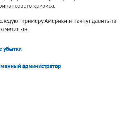
финансового кризиса.
следуют примеру Америки и начнут давить на
отметил он.
е убытки
ременный администратор