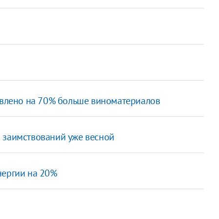
?
товлено на 70% больше виноматериалов
 заимствований уже весной
нергии на 20%