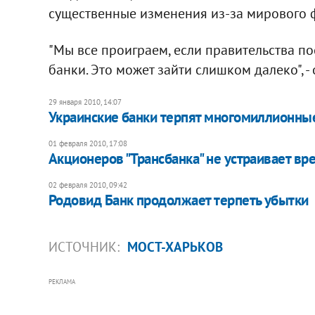
существенные изменения из-за мирового 
"Мы все проиграем, если правительства по
банки. Это может зайти слишком далеко", - 
29 января 2010, 14:07
Украинские банки терпят многомиллионны
01 февраля 2010, 17:08
Акционеров "Трансбанка" не устраивает в
02 февраля 2010, 09:42
Родовид Банк продолжает терпеть убытки
ИСТОЧНИК:
МОСТ-ХАРЬКОВ
РЕКЛАМА