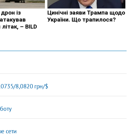
,0735/8,0820 грн/$
аботу
е сети