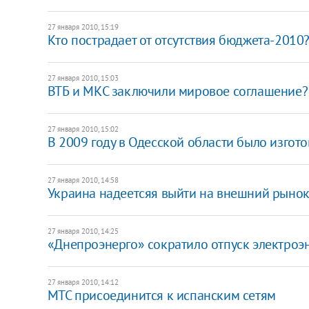
27 января 2010, 15:19
Кто пострадает от отсутствия бюджета-2010
27 января 2010, 15:03
ВТБ и МКС заключили мировое соглашение?
27 января 2010, 15:02
В 2009 году в Одесской области было изго
27 января 2010, 14:58
Украина надеетсяя выйти на внешний рынок
27 января 2010, 14:25
«Днепроэнерго» сократило отпуск электроэ
27 января 2010, 14:12
МТС присоединится к испанским сетям