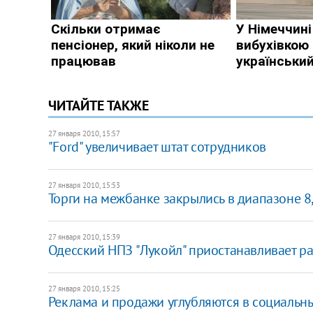
ЧИТАЙТЕ ТАКЖЕ
27 января 2010, 15:57
"Ford" увеличивает штат сотрудников
27 января 2010, 15:53
Торги на межбанке закрылись в диапазоне 8
27 января 2010, 15:39
Одесский НПЗ "Лукойл" приостанавливает р
27 января 2010, 15:25
Реклама и продажи углубляются в социальны