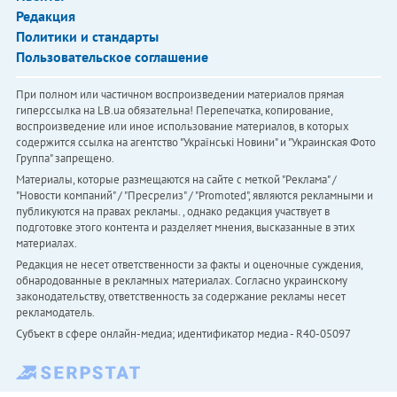
Редакция
Политики и стандарты
Пользовательское соглашение
При полном или частичном воспроизведении материалов прямая
гиперссылка на LB.ua обязательна! Перепечатка, копирование,
воспроизведение или иное использование материалов, в которых
содержится ссылка на агентство "Українськi Новини" и "Украинская Фото
Группа" запрещено.
Материалы, которые размещаются на сайте с меткой "Реклама" /
"Новости компаний" / "Пресрелиз" / "Promoted", являются рекламными и
публикуются на правах рекламы. , однако редакция участвует в
подготовке этого контента и разделяет мнения, высказанные в этих
материалах.
Редакция не несет ответственности за факты и оценочные суждения,
обнародованные в рекламных материалах. Согласно украинскому
законодательству, ответственность за содержание рекламы несет
рекламодатель.
Субъект в сфере онлайн-медиа; идентификатор медиа - R40-05097