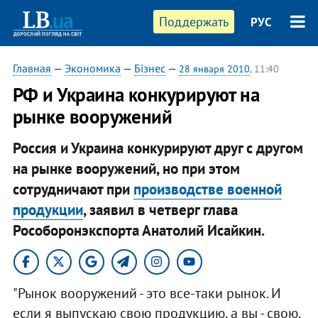
Поддержать
РУС
Главная
—
Экономика
—
Бізнес
—
28 января 2010
, 11:40
РФ и Украина конкурируют на
рынке вооружений
Россия и Украина конкурируют друг с другом
на рынке вооружений, но при этом
сотрудничают при
производстве военной
продукции
, заявил в четверг глава
Рособоронэкспорта Анатолий Исайкин.
"Рынок вооружений - это все-таки рынок. И
если я выпускаю свою продукцию, а вы - свою,