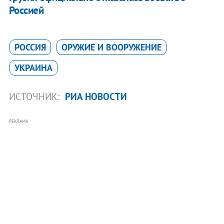
Россией
РОССИЯ
ОРУЖИЕ И ВООРУЖЕНИЕ
УКРАИНА
ИСТОЧНИК:
РИА НОВОСТИ
РЕКЛАМА