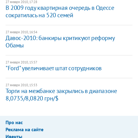
27 января 2010, 17:28
В 2009 году квартирная очередь в Одессе
сократилась на 520 семей
27 января 2010, 16:54
Давос-2010: банкиры критикуют реформу
Обамы
27 января 2010, 15:57
"Ford" увеличивает штат сотрудников
27 января 2010, 15:53
Торги на межбанке закрылись в диапазоне
8,0735/8,0820 грн/$
Про нас
Реклама на сайте
Ивенты