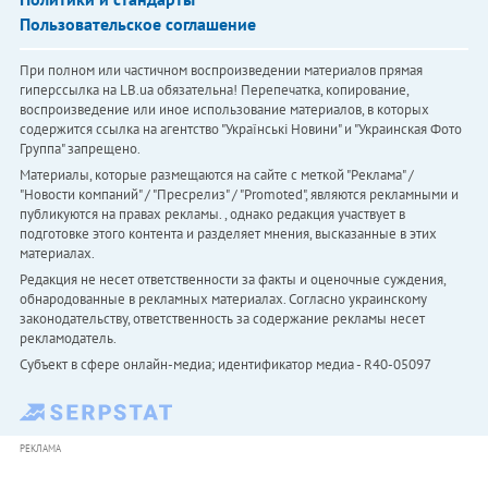
Пользовательское соглашение
При полном или частичном воспроизведении материалов прямая
гиперссылка на LB.ua обязательна! Перепечатка, копирование,
воспроизведение или иное использование материалов, в которых
содержится ссылка на агентство "Українськi Новини" и "Украинская Фото
Группа" запрещено.
Материалы, которые размещаются на сайте с меткой "Реклама" /
"Новости компаний" / "Пресрелиз" / "Promoted", являются рекламными и
публикуются на правах рекламы. , однако редакция участвует в
подготовке этого контента и разделяет мнения, высказанные в этих
материалах.
Редакция не несет ответственности за факты и оценочные суждения,
обнародованные в рекламных материалах. Согласно украинскому
законодательству, ответственность за содержание рекламы несет
рекламодатель.
Субъект в сфере онлайн-медиа; идентификатор медиа - R40-05097
РЕКЛАМА