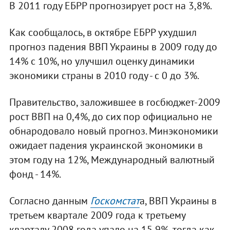
В 2011 году ЕБРР прогнозирует рост на 3,8%.
Как сообщалось, в октябре ЕБРР ухудшил
прогноз падения ВВП Украины в 2009 году до
14% с 10%, но улучшил оценку динамики
экономики страны в 2010 году - с 0 до 3%.
Правительство, заложившее в госбюджет-2009
рост ВВП на 0,4%, до сих пор официально не
обнародовало новый прогноз. Минэкономики
ожидает падения украинской экономики в
этом году на 12%, Международный валютный
фонд - 14%.
Согласно данным
Госкомстат
а, ВВП Украины в
третьем квартале 2009 года к третьему
кварталу 2008 года упало на 15,9%, тогда как